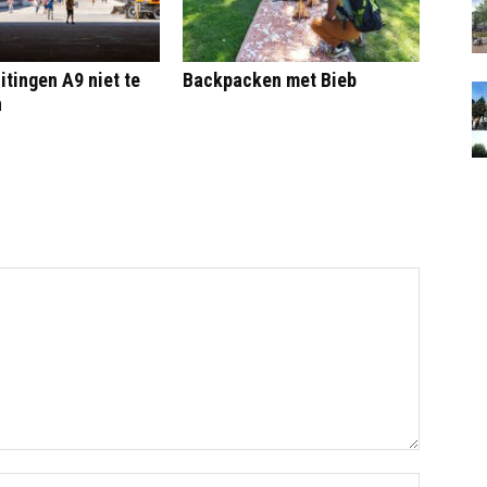
itingen A9 niet te
Backpacken met Bieb
n