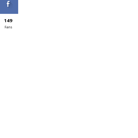
149
Fans