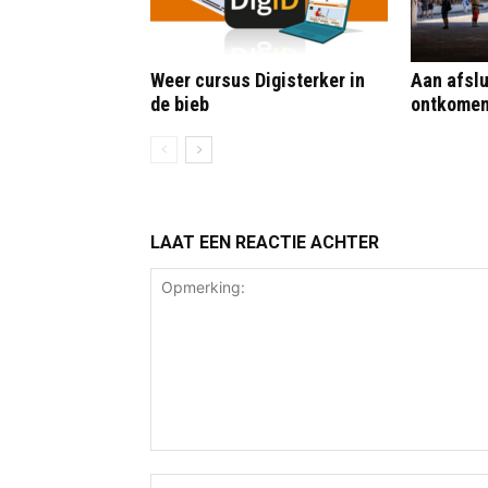
Weer cursus Digisterker in
Aan afslu
de bieb
ontkome
LAAT EEN REACTIE ACHTER