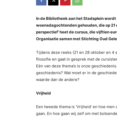
In de Bibliotheek aan het Stadsplein wordt 
woensdagochtenden gehouden, die op 21 okt
perspectief’ heet de cursus, die vijftien eu
Organisatie samen met Stichting Oud Gel
Tijdens deze reeks (21 en 28 oktober en 4 
filosofie en gaat in gesprek met de cursist
Eén van deze thema’s is onze geschiedenis. 
geschiedenis? Wat moet er in de geschied
waarde dan de andere?
Vrijheid
Een tweede thema is ‘Vrijheid’ en hoe men
gaan. En hoe gaan wij zelf om met botsende