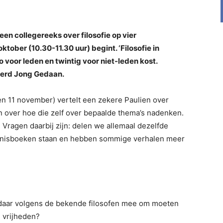
een collegereeks over filosofie op vier
ober (10.30-11.30 uur) begint. ‘Filosofie in
ro voor leden en twintig voor niet-leden kost.
eerd Jong Gedaan.
en 11 november) vertelt een zekere Paulien over
en over hoe die zelf over bepaalde thema’s nadenken.
Vragen daarbij zijn: delen we allemaal dezelfde
enisboeken staan en hebben sommige verhalen meer
 daar volgens de bekende filosofen mee om moeten
 vrijheden?