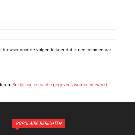
ze browser voor de volgende keer dat ik een commentaar
deren.
Bekijk hoe je reactie gegevens worden verwerkt
.
POPULAIRE BERICHTEN