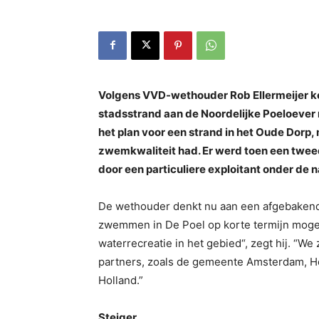
Volgens VVD-wethouder Rob Ellermeijer kom
stadsstrand aan de Noordelijke Poeloever 
het plan voor een strand in het Oude Dorp,
zwemkwaliteit had. Er werd toen een twe
door een particuliere exploitant onder de 
De wethouder denkt nu aan een afgebakend 
zwemmen in De Poel op korte termijn mogel
waterrecreatie in het gebied“, zegt hij. “We
partners, zoals de gemeente Amsterdam, H
Holland.”
Steiger