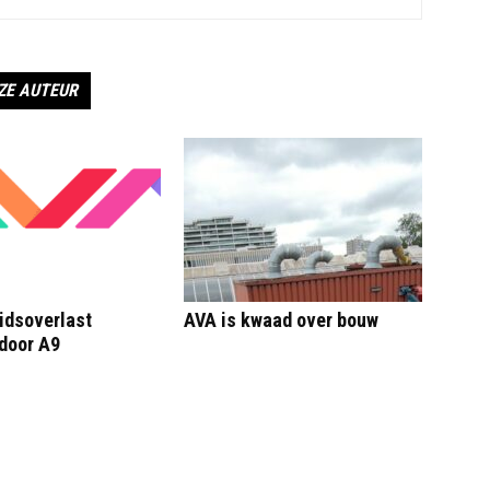
ZE AUTEUR
idsoverlast
AVA is kwaad over bouw
door A9