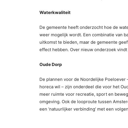
Waterkwaliteit
De gemeente heeft onderzocht hoe de water
weer mogelijk wordt. Een combinatie van bag
uitkomst te bieden, maar de gemeente geeft
effect hebben. Over nieuw onderzoek vindt 
Oude Dorp
De plannen voor de Noordelijke Poeloever 
horeca wil – zijn onderdeel die voor het Ou
meer ruimte voor recreatie, sport en beweg
omgeving. Ook de looproute tussen Amsterd
een ‘natuurlijker verbinding’ met een volg