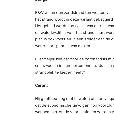
B&W willen een zandstrand ten westen va
het strand wordt in deze variant gebagger
Het gebied wordt dus fysiek van de rest v
de waterkwaliteit voor het strand apart wo
plan is ook voorzien in een steiger aan de 
watersport gebruik van maken.
Ellermeijer ziet dat door de coronacrisis 
crisis voelen in hun portemonnee. “Juist in 
strandplek te bieden heeft.”
Corona
Hij geeft toe nog niet te weten of men vol
dat de economische gevolgen nog voortdur
wat hem betreft de voorzieningen worden ve