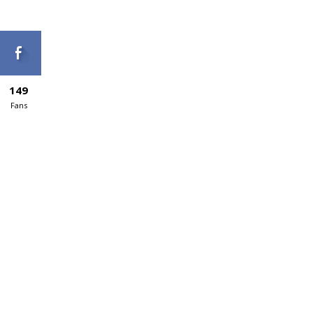
149
Fans