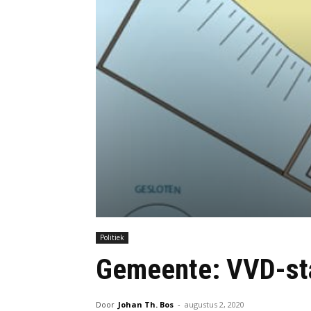
Politiek
Gemeente: VVD-sta
Door
Johan Th. Bos
-
augustus 2, 2020