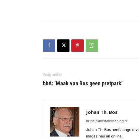
Vorig artikel
bbA: ‘Maak van Bos geen pretpark’
Johan Th. Bos
https://amstelveenblog.nl
Johan Th. Bos heeft lange ervar
magazines en online.