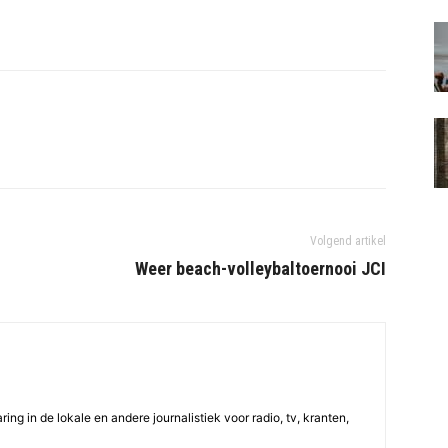
Volgend artikel
Weer beach-volleybaltoernooi JCI
ing in de lokale en andere journalistiek voor radio, tv, kranten,