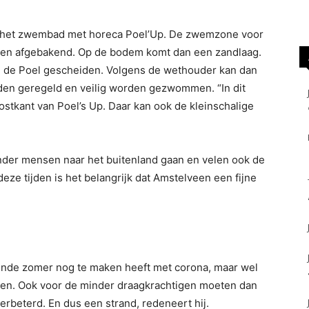
n het zwembad met horeca Poel’Up. De zwemzone voor
d en afgebakend. Op de bodem komt dan een zandlaag.
an de Poel gescheiden. Volgens de wethouder kan dan
rden geregeld en veilig worden gezwommen. “In dit
oostkant van Poel’s Up. Daar kan ook de kleinschalige
minder mensen naar het buitenland gaan en velen ook de
deze tijden is het belangrijk dat Amstelveen een fijne
gende zomer nog te maken heeft met corona, maar wel
en. Ook voor de minder draagkrachtigen moeten dan
rbeterd. En dus een strand, redeneert hij.