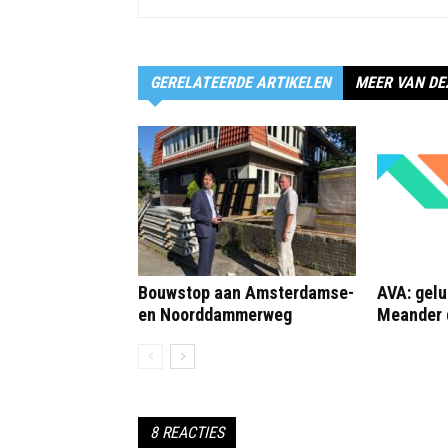
GERELATEERDE ARTIKELEN
MEER VAN DE
Bouwstop aan Amsterdamse-
AVA: gelu
en Noorddammerweg
Meander 
8 REACTIES