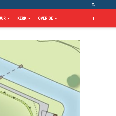
UUR
KERK
OVERIGE