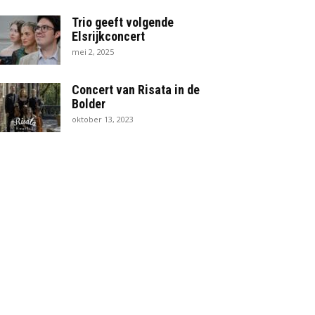
Trio geeft volgende
Elsrijkconcert
mei 2, 2025
Concert van Risata in de
Bolder
oktober 13, 2023