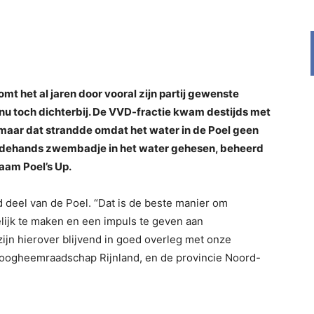
t het al jaren door vooral zijn partij gewenste
nu toch dichterbij. De VVD-fractie kwam destijds met
 maar dat strandde omdat het water in de Poel geen
edehands zwembadje in het water gehesen, beheerd
naam Poel’s Up.
deel van de Poel. “Dat is de beste manier om
ijk te maken en een impuls te geven aan
 zijn hierover blijvend in goed overleg met onze
oogheemraadschap Rijnland, en de provincie Noord-