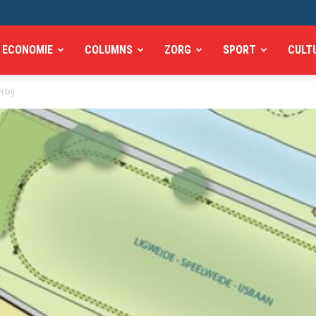
ECONOMIE
COLUMNS
ZORG
SPORT
CULT
rbij