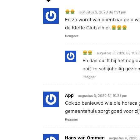
augustus 3, 2020 Bij 1:31 pm
En zo wordt van openbaar geld w
de Kleffe Club alhier.
Reageer
augustus 3, 2020 Bij 11:2
En dan durft hij het nog 
ooit zo schijnheilig gezien
Reageer
App
augustus 3, 2020 Bij 10:21 pm
Ook zo benieuwd wie die horeca ga
gemeentehuis zorgt goed voor zi
Reageer
Hans van Ommen
augustus 4, 2020 B