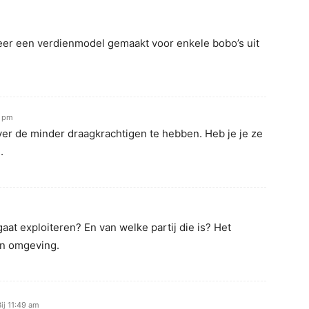
eer een verdienmodel gemaakt voor enkele bobo’s uit
3 pm
over de minder draagkrachtigen te hebben. Heb je je ze
.
at exploiteren? En van welke partij die is? Het
jn omgeving.
ij 11:49 am