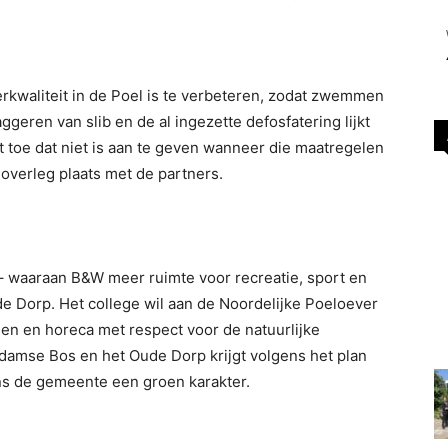
kwaliteit in de Poel is te verbeteren, zodat zwemmen
geren van slib en de al ingezette defosfatering lijkt
 toe dat niet is aan te geven wanneer die maatregelen
overleg plaats met de partners.
– waaraan B&W meer ruimte voor recreatie, sport en
de Dorp. Het college wil aan de Noordelijke Poeloever
en en horeca met respect voor de natuurlijke
amse Bos en het Oude Dorp krijgt volgens het plan
ens de gemeente een groen karakter.