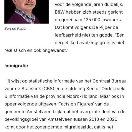
voor de volgende jaren duidelijk.
B&W hebben zich steeds gericht
op groei naar 125.000 inwoners.
Dat komt volgens De Pijper de
Bert de Pijper
leefbaarheid niet ten goede. “Een
dergelijke bevolkingsgroei is niet
realistisch en ook ongewenst.”
Immigratie
Hij wijst op statistische informatie van het Centraal Bureau
voor de Statistiek (CBS) en de afdeling Sector Onderzoek
& Informatie van de provincie Noord-Holland. Maar ook in
opeenvolgende uitgaven ‘Facts en Figures’ van de
gemeente Amstelveen blijkt dat het overgrote deel van de
bevolkingsgroei van Amstelveen tussen 2010 en 2020
komt door het zogenoemde migratiesaldo, dat is het