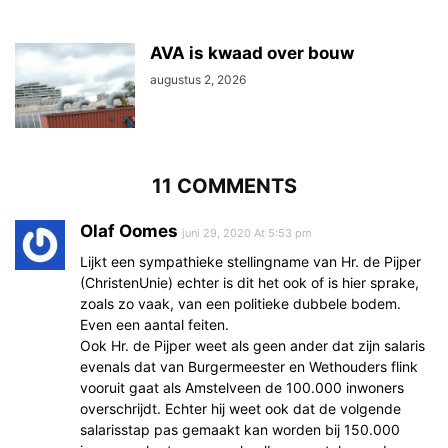
AVA is kwaad over bouw
augustus 2, 2026
11 COMMENTS
Olaf Oomes
juni 29, 2020 At 5:53 pm
Lijkt een sympathieke stellingname van Hr. de Pijper
(ChristenUnie) echter is dit het ook of is hier sprake,
zoals zo vaak, van een politieke dubbele bodem.
Even een aantal feiten.
Ook Hr. de Pijper weet als geen ander dat zijn salaris
evenals dat van Burgermeester en Wethouders flink
vooruit gaat als Amstelveen de 100.000 inwoners
overschrijdt. Echter hij weet ook dat de volgende
salarisstap pas gemaakt kan worden bij 150.000