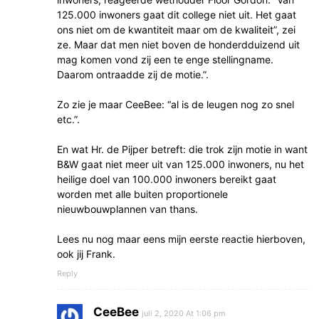
125.000 inwoners gaat dit college niet uit. Het gaat
ons niet om de kwantiteit maar om de kwaliteit”, zei
ze. Maar dat men niet boven de honderdduizend uit
mag komen vond zij een te enge stellingname.
Daarom ontraadde zij de motie.”.
Zo zie je maar CeeBee: “al is de leugen nog zo snel
etc.”.
En wat Hr. de Pijper betreft: die trok zijn motie in want
B&W gaat niet meer uit van 125.000 inwoners, nu het
heilige doel van 100.000 inwoners bereikt gaat
worden met alle buiten proportionele
nieuwbouwplannen van thans.
Lees nu nog maar eens mijn eerste reactie hierboven,
ook jij Frank.
Reply
CeeBee
juli 2, 2020 At 1:06 pm