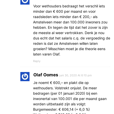
Voor wethouders bedraagt het verschil iets
minder dan € 600 per maand en voor
raadsleden iets minder dan € 200,- als
Amstelveen meer dan 100.000 inwoners zou
hebben. En tegen de tijd dat het zover is zijn
de meeste al weer vertrokken. Denk je nou
dus echt dat het salaris c.q. de vergoeding de
reden is dat ze Amstelveen willen laten
groeien? Misschien moet je die theorie eens
laten varen Olaf.
Reply
Olaf Oomes
juni 30, 2020 At 6:10 pm
Je noemt € 600,– en plakt die op
wethouders. Volstrekt onjuist. De meer
bedragen (per 01 januari 2020) bij een
inwonertal van 100.001 die per maand gaan
worden uitbetaald zijn als volgt:
Burgemeester: € 606,14 (+ 6,0 %)