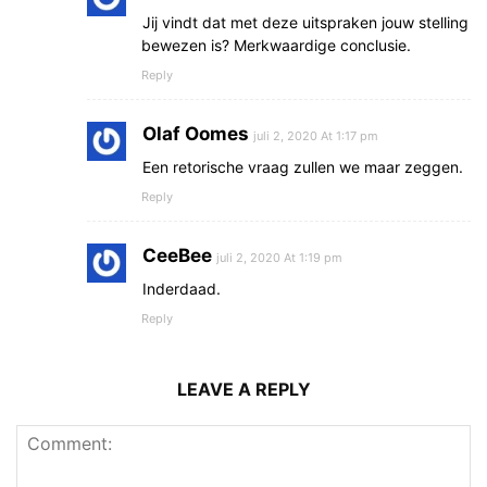
Jij vindt dat met deze uitspraken jouw stelling
bewezen is? Merkwaardige conclusie.
Reply
Olaf Oomes
juli 2, 2020 At 1:17 pm
Een retorische vraag zullen we maar zeggen.
Reply
CeeBee
juli 2, 2020 At 1:19 pm
Inderdaad.
Reply
LEAVE A REPLY