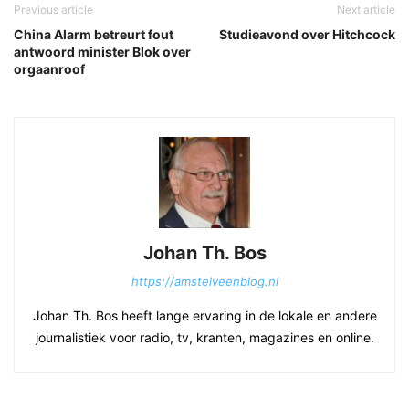
Previous article
Next article
China Alarm betreurt fout
Studieavond over Hitchcock
antwoord minister Blok over
orgaanroof
Johan Th. Bos
https://amstelveenblog.nl
Johan Th. Bos heeft lange ervaring in de lokale en andere
journalistiek voor radio, tv, kranten, magazines en online.