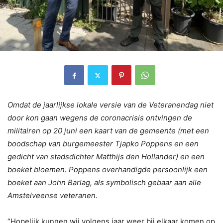
Omdat de jaarlijkse lokale versie van de Veteranendag niet
door kon gaan wegens de coronacrisis ontvingen de
militairen op 20 juni een kaart van de gemeente (met een
boodschap van burgemeester Tjapko Poppens en een
gedicht van stadsdichter Matthijs den Hollander) en een
boeket bloemen. Poppens overhandigde persoonlijk een
boeket aan John Barlag, als symbolisch gebaar aan alle
Amstelveense veteranen.
“Hopelijk kunnen wij volgens jaar weer bij elkaar komen op