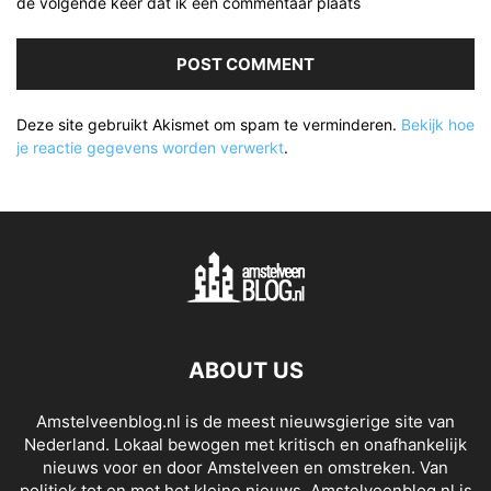
de volgende keer dat ik een commentaar plaats
Deze site gebruikt Akismet om spam te verminderen.
Bekijk hoe
je reactie gegevens worden verwerkt
.
ABOUT US
Amstelveenblog.nl is de meest nieuwsgierige site van
Nederland. Lokaal bewogen met kritisch en onafhankelijk
nieuws voor en door Amstelveen en omstreken. Van
politiek tot en met het kleine nieuws. Amstelveenblog.nl is