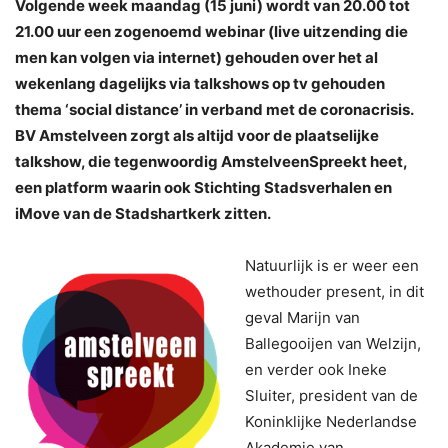
Volgende week maandag (15 juni) wordt van 20.00 tot
21.00 uur een zogenoemd webinar (live uitzending die
men kan volgen via internet) gehouden over het al
wekenlang dagelijks via talkshows op tv gehouden
thema ‘social distance’ in verband met de coronacrisis.
BV Amstelveen zorgt als altijd voor de plaatselijke
talkshow, die tegenwoordig AmstelveenSpreekt heet,
een platform waarin ook Stichting Stadsverhalen en
iMove van de Stadshartkerk zitten.
Natuurlijk is er weer een
wethouder present, in dit
geval Marijn van
Ballegooijen van Welzijn,
en verder ook Ineke
Sluiter, president van de
Koninklijke Nederlandse
Akademie van