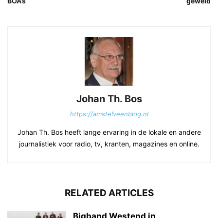
BOA’s
geweld
Johan Th. Bos
https://amstelveenblog.nl
Johan Th. Bos heeft lange ervaring in de lokale en andere
journalistiek voor radio, tv, kranten, magazines en online.
RELATED ARTICLES
Bigband Westend in