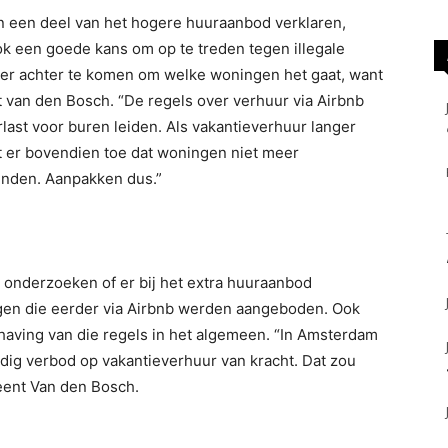
n een deel van het hogere huuraanbod verklaren,
ook een goede kans om op te treden tegen illegale
 er achter te komen om welke woningen het gaat, want
 van den Bosch. “De regels over verhuur via Airbnb
erlast voor buren leiden. Als vakantieverhuur langer
t er bovendien toe dat woningen niet meer
nden. Aanpakken dus.”
 onderzoeken of er bij het extra huuraanbod
gen die eerder via Airbnb werden aangeboden. Ook
having van die regels in het algemeen. “In Amsterdam
edig verbod op vakantieverhuur van kracht. Dat zou
eent Van den Bosch.