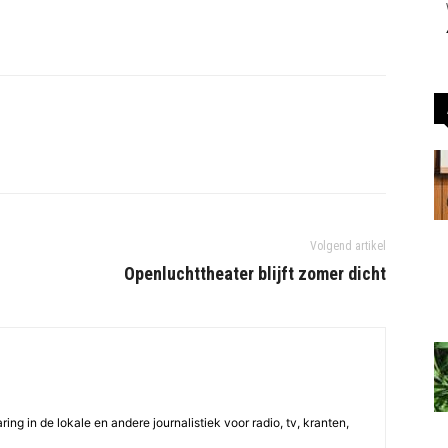
Volgend artikel
Openluchttheater blijft zomer dicht
ing in de lokale en andere journalistiek voor radio, tv, kranten,