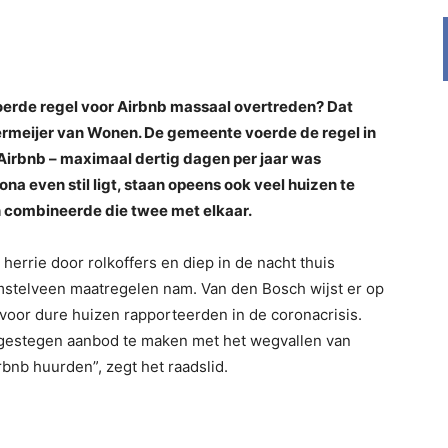
erde regel voor Airbnb massaal overtreden? Dat
ermeijer van Wonen. De gemeente voerde de regel in
 Airbnb – maximaal dertig dagen per jaar was
na even stil ligt, staan opeens ook veel huizen te
 combineerde die twee met elkaar.
 herrie door rolkoffers en diep in de nacht thuis
stelveen maatregelen nam. Van den Bosch wijst er op
voor dure huizen rapporteerden in de coronacrisis.
t gestegen aanbod te maken met het wegvallen van
rbnb huurden”, zegt het raadslid.