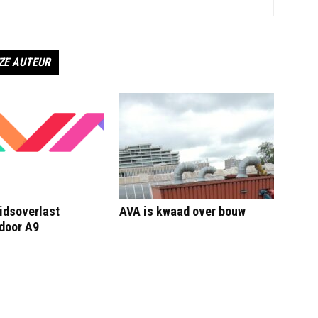
ZE AUTEUR
idsoverlast
AVA is kwaad over bouw
door A9