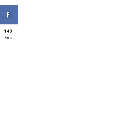
149
Fans