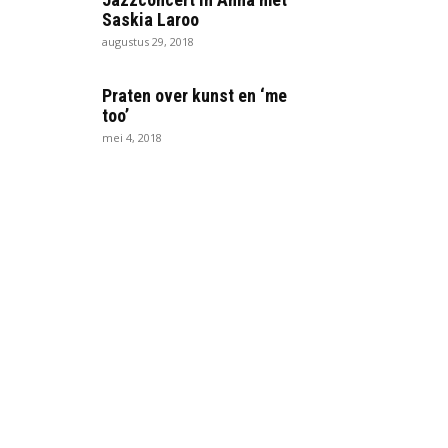
Saskia Laroo
augustus 29, 2018
Praten over kunst en ‘me
too’
mei 4, 2018