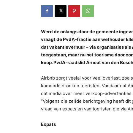
Werd de onlangs door de gemeente ingevo
vraagt de PvdA-fractie aan wethouder Ell
dat vakantieverhuur – via organisaties als
toegestaan, maar nu het toerisme door coro
koop. PvdA-raadslid Arnout van den Bosch
Airbnb zorgt veelal voor veel overlast, zoals
komende dronken toeristen. Vandaar dat Am
dat media over meer verkoop-advertenties 
“Volgens die zelfde berichtgeving heeft di
vraag van expats en van toeristen die via Ai
Expats