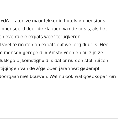
dA . Laten ze maar lekker in hotels en pensions
mpenseerd door de klappen van de crisis, als het
en eventuele expats weer terugkeren.
l veel te richten op expats dat wel erg duur is. Heel
e mensen geregeld in Amstelveen en nu zijn ze
kkige bijkomstigheid is dat er nu een stel huizen
stijgingen van de afgelopen jaren wat gedempt
doorgaan met bouwen. Wat nu ook wat goedkoper kan