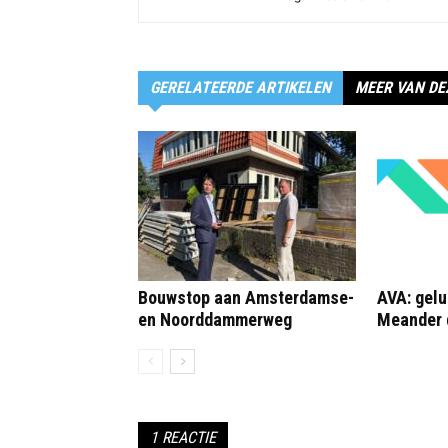
GERELATEERDE ARTIKELEN
MEER VAN DE
Bouwstop aan Amsterdamse-
AVA: gelu
en Noorddammerweg
Meander 
1 REACTIE