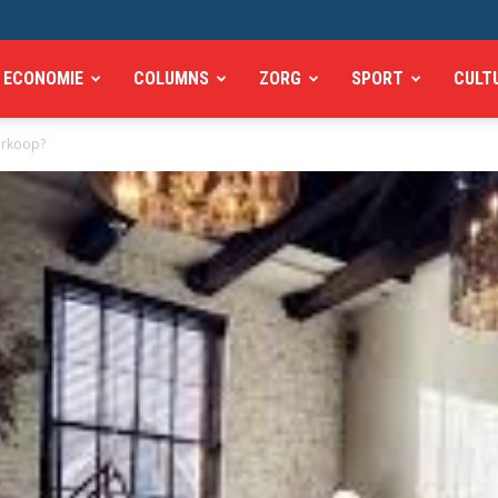
ECONOMIE
COLUMNS
ZORG
SPORT
CULT
erkoop?