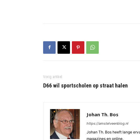
Vorig artikel
D66 wil sportscholen op straat halen
Johan Th. Bos
https://amstelveenblog.nl
Johan Th. Bos heeft lange ervar
magazines en online.