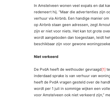
In Amstelveen wonen veel expats en dat ka
redeneert hij. “Maar die advertenties zijn 
verhuur via Airbnb. Een handige manier om
op Airbnb staan geen adressen, zegt Arnout
zijn er niet voor niets. Het kan tot grote ov
wordt aangeboden dan toegestaan, leidt he
beschikbaar zijn voor gewone woningzoeke
Niet verkeerd
De PvdA heeft de wethouder gevraagd
[1]
te
inderdaad sprake is van verhuur van wonin
heeft de PvdA vragen gesteld over de hand
wordt per 1 juli in sommige wijken een voll
voor Amstelveen ook niet verkeerd zijn,” m