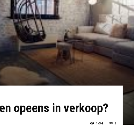
en opeens in verkoop?
1794
1