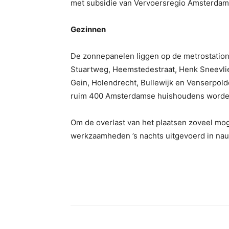
met subsidie van Vervoersregio Amsterdam
Gezinnen
De zonnepanelen liggen op de metrostation
Stuartweg, Heemstedestraat, Henk Sneevli
Gein, Holendrecht, Bullewijk en Venserpol
ruim 400 Amsterdamse huishoudens worden 
Om de overlast van het plaatsen zoveel mog
werkzaamheden ’s nachts uitgevoerd in na