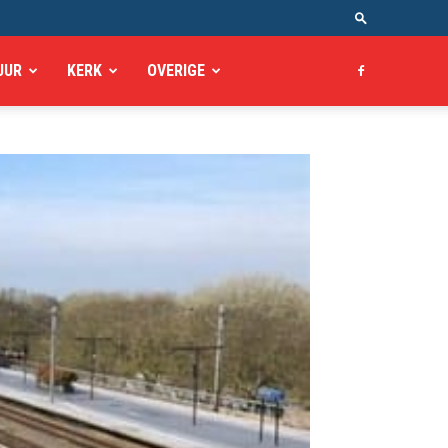
UUR
KERK
OVERIGE