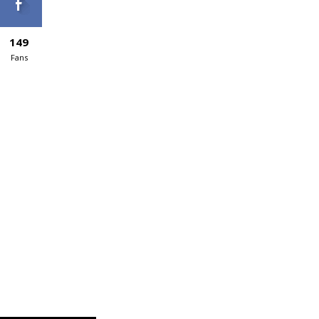
149
Fans