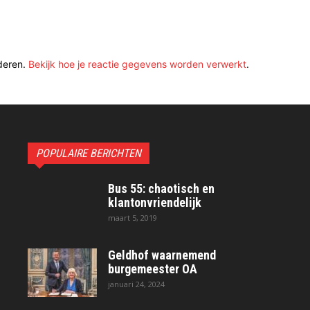
deren.
Bekijk hoe je reactie gegevens worden verwerkt
.
POPULAIRE BERICHTEN
Bus 55: chaotisch en
klantonvriendelijk
maart 5, 2019
Geldhof waarnemend
burgemeester OA
januari 24, 2024