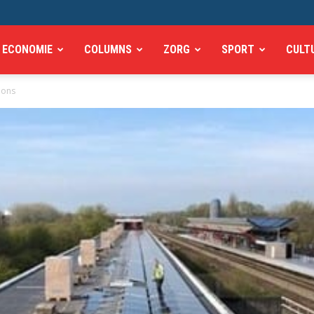
ECONOMIE
COLUMNS
ZORG
SPORT
CULT
ions