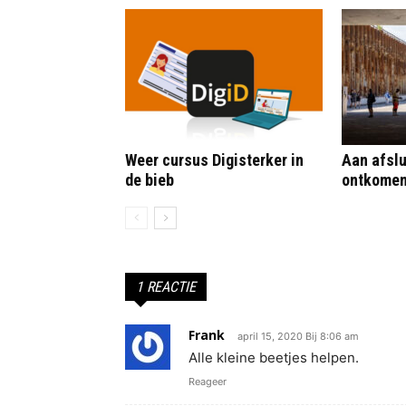
Weer cursus Digisterker in
Aan afslu
de bieb
ontkome
1 REACTIE
Frank
april 15, 2020 Bij 8:06 am
Alle kleine beetjes helpen.
Reageer