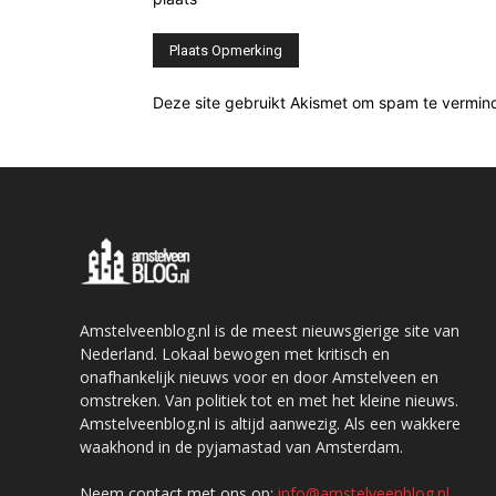
Deze site gebruikt Akismet om spam te vermin
Amstelveenblog.nl is de meest nieuwsgierige site van
Nederland. Lokaal bewogen met kritisch en
onafhankelijk nieuws voor en door Amstelveen en
omstreken. Van politiek tot en met het kleine nieuws.
Amstelveenblog.nl is altijd aanwezig. Als een wakkere
waakhond in de pyjamastad van Amsterdam.
Neem contact met ons op:
info@amstelveenblog.nl