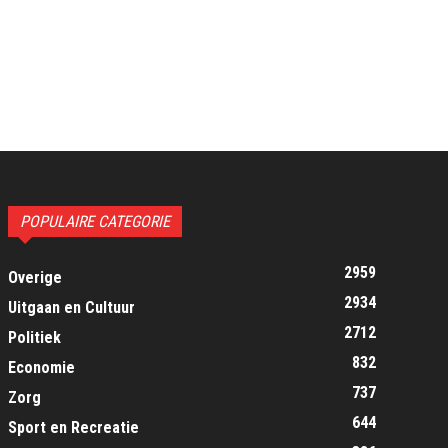
POPULAIRE CATEGORIE
2959
Overige
2934
Uitgaan en Cultuur
2712
Politiek
832
Economie
737
Zorg
644
Sport en Recreatie