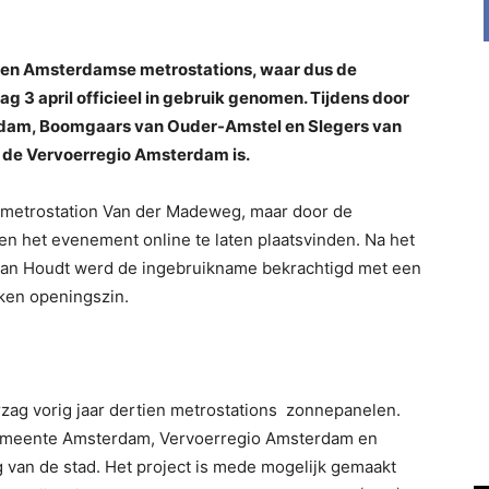
aken Amsterdamse metrostations, waar dus de
ag 3 april officieel in gebruik genomen. Tijdens door
dam, Boomgaars van Ouder-Amstel en Slegers van
n de Vervoerregio Amsterdam is.
p metrostation Van der Madeweg, maar door de
en het evenement online te laten plaatsvinden. Na het
van Houdt werd de ingebruikname bekrachtigd met een
ken openingszin.
ag vorig jaar dertien metrostations zonnepanelen.
 gemeente Amsterdam, Vervoerregio Amsterdam en
 van de stad. Het project is mede mogelijk gemaakt