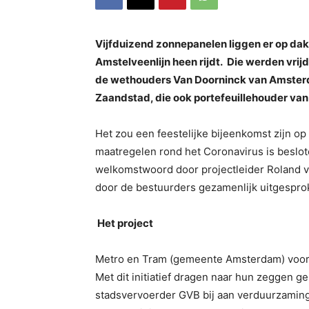
Vijfduizend zonnepanelen liggen er op d
Amstelveenlijn heen rijdt. Die werden vrijd
de wethouders Van Doorninck van Amster
Zaandstad, die ook portefeuillehouder va
Het zou een feestelijke bijeenkomst zijn o
maatregelen rond het Coronavirus is beslot
welkomstwoord door projectleider Roland 
door de bestuurders gezamenlijk uitgespro
Het project
Metro en Tram (gemeente Amsterdam) voorz
Met dit initiatief dragen naar hun zeggen
stadsvervoerder GVB bij aan verduurzaming