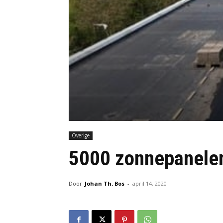
Overige
5000 zonnepanelen
Door
Johan Th. Bos
-
april 14, 2020