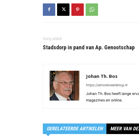
Vorig artikel
Stadsdorp in pand van Ap. Genootschap
Johan Th. Bos
https://amstelveenblog.nl
Johan Th. Bos heeft lange ervar
magazines en online.
GERELATEERDE ARTIKELEN
MEER VAN DE