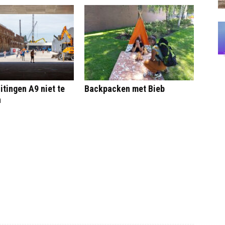
itingen A9 niet te
Backpacken met Bieb
n