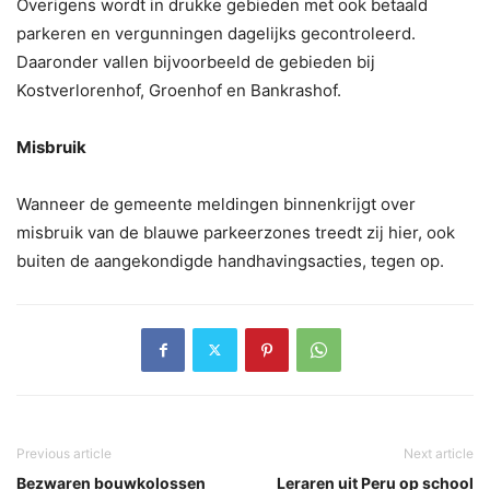
Overigens wordt in drukke gebieden met ook betaald
parkeren en vergunningen dagelijks gecontroleerd.
Daaronder vallen bijvoorbeeld de gebieden bij
Kostverlorenhof, Groenhof en Bankrashof.
Misbruik
Wanneer de gemeente meldingen binnenkrijgt over
misbruik van de blauwe parkeerzones treedt zij hier, ook
buiten de aangekondigde handhavingsacties, tegen op.
Previous article
Next article
Bezwaren bouwkolossen
Leraren uit Peru op school