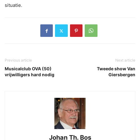
situatie.
Previous article
Next article
Musicalclub OVA (50)
Tweede show Van
vrijwilligers hard nodig
Giersbergen
Johan Th. Bos