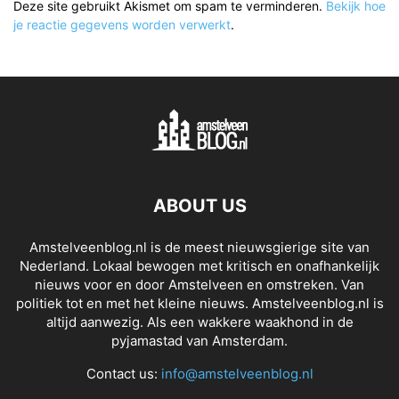
Deze site gebruikt Akismet om spam te verminderen.
Bekijk hoe
je reactie gegevens worden verwerkt
.
ABOUT US
Amstelveenblog.nl is de meest nieuwsgierige site van
Nederland. Lokaal bewogen met kritisch en onafhankelijk
nieuws voor en door Amstelveen en omstreken. Van
politiek tot en met het kleine nieuws. Amstelveenblog.nl is
altijd aanwezig. Als een wakkere waakhond in de
pyjamastad van Amsterdam.
Contact us:
info@amstelveenblog.nl