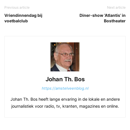
Previous article
Next article
Vriendinnendag bij
Diner-show ‘Atlantis’ in
voetbalclub
Bostheater
Johan Th. Bos
https://amstelveenblog.nl
Johan Th. Bos heeft lange ervaring in de lokale en andere
journalistiek voor radio, tv, kranten, magazines en online.