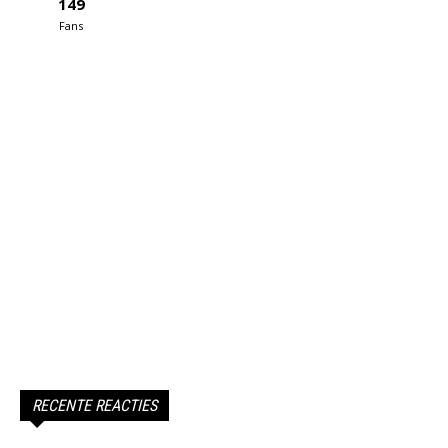
149
Fans
RECENTE REACTIES