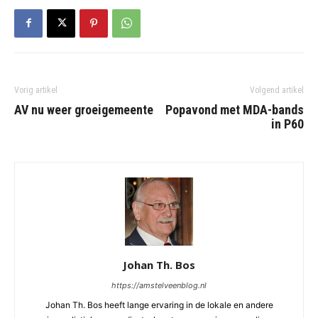
Vorig artikel
Volgend artikel
AV nu weer groeigemeente
Popavond met MDA-bands
in P60
Johan Th. Bos
https://amstelveenblog.nl
Johan Th. Bos heeft lange ervaring in de lokale en andere