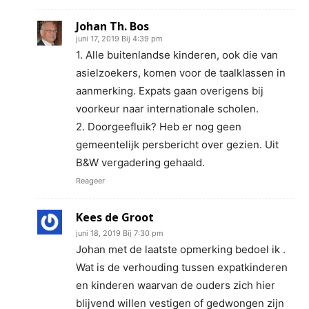
Johan Th. Bos
juni 17, 2019 Bij 4:39 pm
1. Alle buitenlandse kinderen, ook die van
asielzoekers, komen voor de taalklassen in
aanmerking. Expats gaan overigens bij
voorkeur naar internationale scholen.
2. Doorgeefluik? Heb er nog geen
gemeentelijk persbericht over gezien. Uit
B&W vergadering gehaald.
Reageer
Kees de Groot
juni 18, 2019 Bij 7:30 pm
Johan met de laatste opmerking bedoel ik .
Wat is de verhouding tussen expatkinderen
en kinderen waarvan de ouders zich hier
blijvend willen vestigen of gedwongen zijn