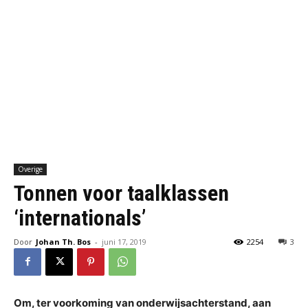
Overige
Tonnen voor taalklassen
‘internationals’
Door
Johan Th. Bos
-
juni 17, 2019
2254
3
Om, ter voorkoming van onderwijsachterstand, aan