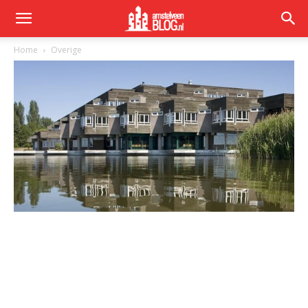
Home
Overige