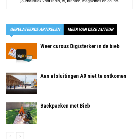
journalistiek voor radio, tv, kranten, magazines en online.
GERELATEERDE ARTIKELEN
MEER VAN DEZE AUTEUR
Weer cursus Digisterker in de bieb
Aan afsluitingen A9 niet te ontkomen
Backpacken met Bieb