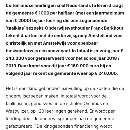
buitenlandse leerlingen snel Nederlands te leren draagt
de gemeente € 1000 per halfjaar (met een jaarmaximum
van € 2000) bij per leerling die een zogenoemde
‘taalklas’ bezoekt. Onderwijswethouder Frank Berkhout
tekent daartoe met de onderwijsgroep Amstelland voor
christelijk en met Amstelwijs voor openbaar
basisonderwijs een convenant. In totaal is er vorig jaar €
240.000 voor gereserveerd voor het schooljaar 2018 /
2019. Daar komt voor dit jaar € 160.000 euro bij en
volgend jaar rekent de gemeente weer op € 240.000.
Het is een ‘kind gebonden’ aanvulling op de kosten die de
onderwijsgroepen maken. In totaal wordt voor de
taalklassen, gehuisvest in de scholen Omnibus en
Westwijzer, op 120 leerlingen gerekend. Er wordt per
leerling door de onderwijsgroepen aan de gemeente
gefactureerd. “De kindgebonden financiering wordt