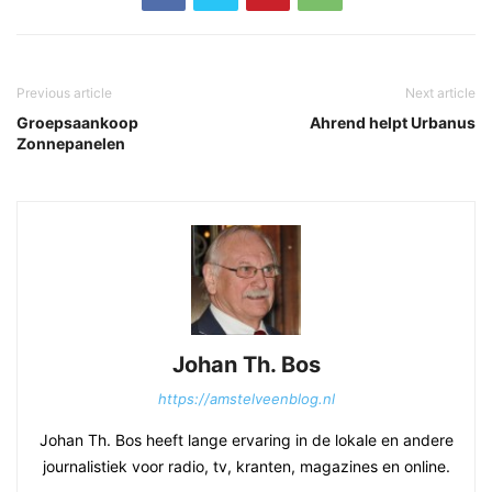
Previous article
Next article
Groepsaankoop
Ahrend helpt Urbanus
Zonnepanelen
Johan Th. Bos
https://amstelveenblog.nl
Johan Th. Bos heeft lange ervaring in de lokale en andere
journalistiek voor radio, tv, kranten, magazines en online.