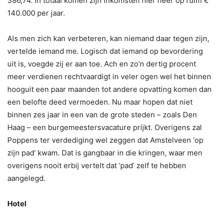
386,74. In totaal komen zijn inkomsten hier neer op ruim €
140.000 per jaar.
Als men zich kan verbeteren, kan niemand daar tegen zijn,
vertelde iemand me. Logisch dat iemand op bevordering
uit is, voegde zij er aan toe. Ach en zo’n dertig procent
meer verdienen rechtvaardigt in veler ogen wel het binnen
hooguit een paar maanden tot andere opvatting komen dan
een belofte deed vermoeden. Nu maar hopen dat niet
binnen zes jaar in een van de grote steden – zoals Den
Haag – een burgemeestersvacature prijkt. Overigens zal
Poppens ter verdediging wel zeggen dat Amstelveen ‘op
zijn pad’ kwam. Dat is gangbaar in die kringen, waar men
overigens nooit erbij vertelt dat ‘pad’ zelf te hebben
aangelegd.
Hotel