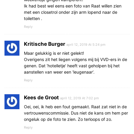
Ik had best wel eens een foto van Raat willen zien
met een closetrol onder zijn arm lopend naar de
toiletten .
Reply
Kritische Burger
april 12, 2019 At 5:24 pm
Maar gelukkig is er niet gelekt!
Overigens zit het liegen volgens mij bij VVD-ers in de
genen. Dat ‘hotelletje’ heeft vast geholpen bij het
aanstellen van weer een ‘leugenaar’.
Reply
Kees de Groot
april 12, 2019 At 7:02 pm
Oei, oei, ik heb een fout gemaakt. Raat zat niet in de
vertrouwenscommissie. Dus niet de kans om hem per
ongeluk op de foto te zien. Zo terloops of zo.
Reply