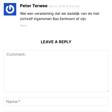
Peter Terwee
mei 12, 2019 At 9:31 pm
Wat een verademing dat we dadelijk van de met
zichzelf ingenomen Bas Eenhoorn af zijn.
Reply
LEAVE A REPLY