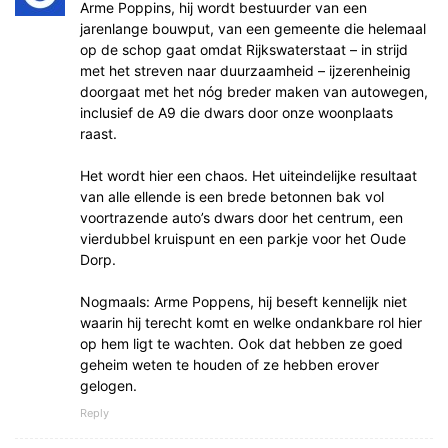
Arme Poppins, hij wordt bestuurder van een
jarenlange bouwput, van een gemeente die helemaal
op de schop gaat omdat Rijkswaterstaat – in strijd
met het streven naar duurzaamheid – ijzerenheinig
doorgaat met het nóg breder maken van autowegen,
inclusief de A9 die dwars door onze woonplaats
raast.
Het wordt hier een chaos. Het uiteindelijke resultaat
van alle ellende is een brede betonnen bak vol
voortrazende auto’s dwars door het centrum, een
vierdubbel kruispunt en een parkje voor het Oude
Dorp.
Nogmaals: Arme Poppens, hij beseft kennelijk niet
waarin hij terecht komt en welke ondankbare rol hier
op hem ligt te wachten. Ook dat hebben ze goed
geheim weten te houden of ze hebben erover
gelogen.
Reply