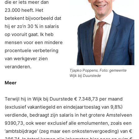
die er iets meer dan
23.000 heeft. Het
betekent bijvoorbeeld dat
hij er zo’n 30 % in salaris
op vooruit gaat. Ik heb
mensen voor een mindere
procentuele verbetering
van werkgever zien
veranderen.
Tjapko Poppens. Foto: gemeente
Wijk bij Duurstede
Meer
Terwijl hij in Wijk bij Duurstede € 7.348,73 per maand
(exclusief vakantiegeld en eindejaartoeslag van 9,8%)
verdiende, bedraagt zijn salaris in het grotere Amstelveen
9390,73, ook weer exclusief alle emolumenten, zoals een
‘ambtsbijdrage’ (zeg maar een onkostenvergoeding) van €