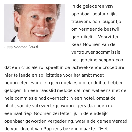
In de gelederen van
openbaar bestuur lijkt
trouwens een leugentje
om vermeende bestwil
gebruikelijk. Voorzitter
Kees Noomen van de
Kees Noomen (VVD)
vertrouwenscommissie,
het geheime soaporgaan
dat een cruciale rol speelt in de lachwekkende procedure
hier te lande en sollicitaties voor het ambt moet
beoordelen, wond er geen doekjes om ronduit te hebben
gelogen. En een raadslid meldde dat men wel eens met de
hele commissie had overnacht in een hotel, omdat de
plicht van de volksvertegenwoordigers daarheen nu
eenmaal riep. Noomen zei letterlijk in de eindelijk
openbaar geworden vergadering, waarin de gemeenteraad
de voordracht van Poppens bekend maakte: “Het