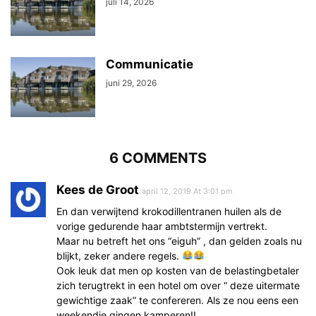
juli 14, 2026
Communicatie
juni 29, 2026
6 COMMENTS
Kees de Groot
april 12, 2019 At 3:01 pm
En dan verwijtend krokodillentranen huilen als de
vorige gedurende haar ambtstermijn vertrekt.
Maar nu betreft het ons “eiguh” , dan gelden zoals nu
blijkt, zeker andere regels.
Ook leuk dat men op kosten van de belastingbetaler
zich terugtrekt in een hotel om over “ deze uitermate
gewichtige zaak” te confereren. Als ze nou eens een
weekendje gingen kamperen!!