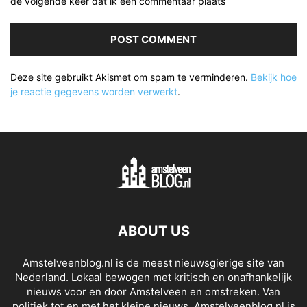
de volgende keer dat ik een commentaar plaats
Deze site gebruikt Akismet om spam te verminderen.
Bekijk hoe
je reactie gegevens worden verwerkt
.
ABOUT US
Amstelveenblog.nl is de meest nieuwsgierige site van
Nederland. Lokaal bewogen met kritisch en onafhankelijk
nieuws voor en door Amstelveen en omstreken. Van
politiek tot en met het kleine nieuws. Amstelveenblog.nl is