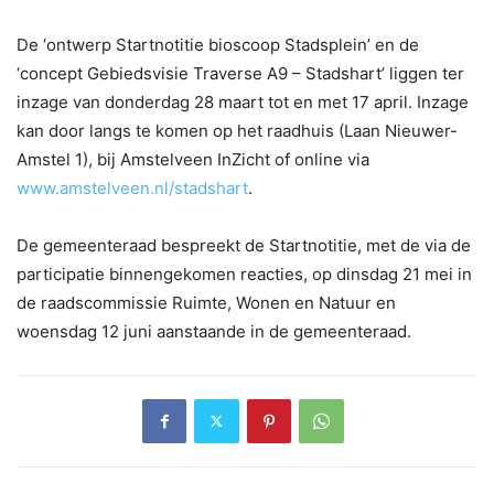
De ‘ontwerp Startnotitie bioscoop Stadsplein’ en de
‘concept Gebiedsvisie Traverse A9 – Stadshart’ liggen ter
inzage van donderdag 28 maart tot en met 17 april. Inzage
kan door langs te komen op het raadhuis (Laan Nieuwer-
Amstel 1), bij Amstelveen InZicht of online via
www.amstelveen.nl/stadshart
.
De gemeenteraad bespreekt de Startnotitie, met de via de
participatie binnengekomen reacties, op dinsdag 21 mei in
de raadscommissie Ruimte, Wonen en Natuur en
woensdag 12 juni aanstaande in de gemeenteraad.