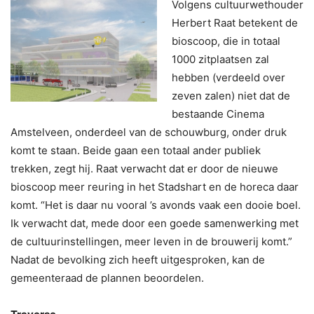
Volgens cultuurwethouder
Herbert Raat betekent de
bioscoop, die in totaal
1000 zitplaatsen zal
hebben (verdeeld over
zeven zalen) niet dat de
bestaande Cinema
Amstelveen, onderdeel van de schouwburg, onder druk
komt te staan. Beide gaan een totaal ander publiek
trekken, zegt hij. Raat verwacht dat er door de nieuwe
bioscoop meer reuring in het Stadshart en de horeca daar
komt. “Het is daar nu vooral ’s avonds vaak een dooie boel.
Ik verwacht dat, mede door een goede samenwerking met
de cultuurinstellingen, meer leven in de brouwerij komt.”
Nadat de bevolking zich heeft uitgesproken, kan de
gemeenteraad de plannen beoordelen.