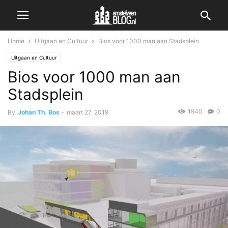
Home
Uitgaan en Cultuur
Bios voor 1000 man aan Stadsplein
Uitgaan en Cultuur
Bios voor 1000 man aan
Stadsplein
1940
0
By
Johan Th. Bos
-
maart 27, 2019