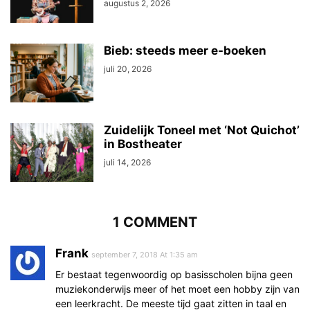
augustus 2, 2026
Bieb: steeds meer e-boeken
juli 20, 2026
Zuidelijk Toneel met ‘Not Quichot’
in Bostheater
juli 14, 2026
1 COMMENT
Frank
september 7, 2018 At 1:35 am
Er bestaat tegenwoordig op basisscholen bijna geen
muziekonderwijs meer of het moet een hobby zijn van
een leerkracht. De meeste tijd gaat zitten in taal en