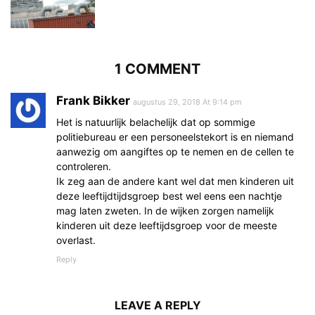
1 COMMENT
Frank Bikker
augustus 29, 2018 At 9:14 pm
Het is natuurlijk belachelijk dat op sommige
politiebureau er een personeelstekort is en niemand
aanwezig om aangiftes op te nemen en de cellen te
controleren.
Ik zeg aan de andere kant wel dat men kinderen uit
deze leeftijdtijdsgroep best wel eens een nachtje
mag laten zweten. In de wijken zorgen namelijk
kinderen uit deze leeftijdsgroep voor de meeste
overlast.
Reply
LEAVE A REPLY