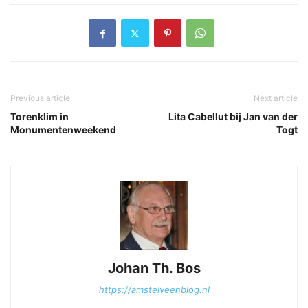
Previous article
Next article
Torenklim in
Lita Cabellut bij Jan van der
Monumentenweekend
Togt
Johan Th. Bos
https://amstelveenblog.nl