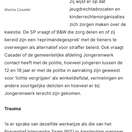
Zij wijst er op dat
jeugdrechtadvocaten en
Marina Casadei
kinderrechtenorganisaties
zich zorgen maken over de
kwestie. De SP vraagt of B&W die zorg delen en of zij
bereid zijn een ‘reprimandegesprek’ met de tieners te
overwegen als alternatief voor straffer beleid. Ook vraagt
Casadei of de gemeentelijke afdeling Jongerenwerk
contact heeft met de politie, hoeveel jongeren tussen de
12 en 18 jaar er met de politie in aanraking zijn geweest
voor ‘lichte vergrijpen’ als winkeldiefstal, vernielingen en
andere soortgelijke delicten en hoeveel er bij
Jongerenwerk terecht zijn gekomen.
Trauma
‘Is er sprake van dezelfde werkwijze als die van het
Preventief Interventie Team (PIT) in Amsterdam wanneer