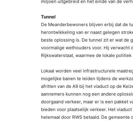
miljoen uitgebreid en het einde van de verhog
Tunnel
De Meanderbewoners blijven erbij dat de tu
herontwikkeling van er naast gelegen stro
beste oplossing is. De tunnel zit er wat de 
voormalige wethouders voor. Hij verwacht d
Rijkswaterstaat, waarmee de lokale politiek 
Lokaal worden veel infrastructurele maat
mogelijke banen te leiden tijdens de wer
afritten van de A9 bij het viaduct op de Ke
aannemers kunnen nog een andere oplossing 
doorgaand verkeer, maar er is een pakket v
bieden voor plaatselijk verkeer. Het viaduc
helemaal door RWS betaald. De gemeente dr