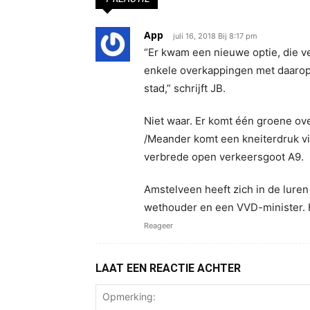
App
juli 16, 2018 Bij 8:17 pm
“Er kwam een nieuwe optie, die ve
enkele overkappingen met daarop
stad,” schrijft JB.
Niet waar. Er komt één groene ove
/Meander komt een kneiterdruk vi
verbrede open verkeersgoot A9.
Amstelveen heeft zich in de lure
wethouder en een VVD-minister. H
Reageer
LAAT EEN REACTIE ACHTER