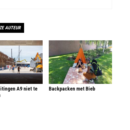
ZE AUTEUR
itingen A9 niet te
Backpacken met Bieb
n