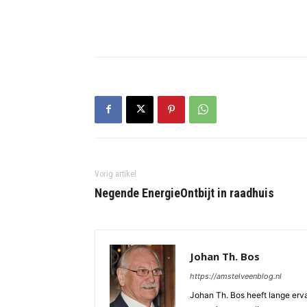
Vorig artikel
Negende EnergieOntbijt in raadhuis
Johan Th. Bos
https://amstelveenblog.nl
Johan Th. Bos heeft lange ervar