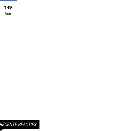
149
Fans
RECENTE REACTIES