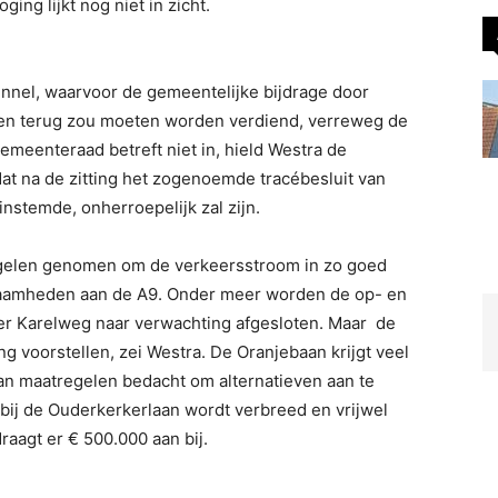
ing lijkt nog niet in zicht.
nnel, waarvoor de gemeentelijke bijdrage door
ken terug zou moeten worden verdiend, verreweg de
gemeenteraad betreft niet in, hield Westra de
at na de zitting het zogenoemde tracébesluit van
instemde, onherroepelijk zal zijn.
regelen genomen om de verkeersstroom in zo goed
kzaamheden aan de A9. Onder meer worden de op- en
izer Karelweg naar verwachting afgesloten. Maar de
voorstellen, zei Westra. De Oranjebaan krijgt veel
an maatregelen bedacht om alternatieven aan te
t bij de Ouderkerkerlaan wordt verbreed en vrijwel
aagt er € 500.000 aan bij.