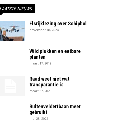
LAATSTE NIEUWS
Elsrijklezing over Schiphol
november 18, 2024
Wild plukken en eetbare
planten
maart 17, 2019
Raad weet niet wat
transparantie is
maart 27, 2023
Buitenveldertbaan meer
gebruikt
mei 28, 2021