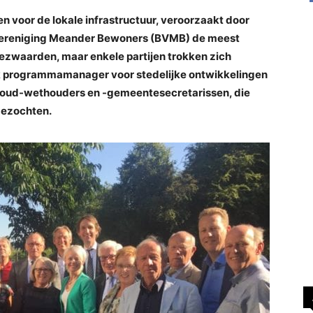
n voor de lokale infrastructuur, veroorzaakt door
nvereniging Meander Bewoners (BVMB) de meest
bezwaarden, maar enkele partijen trokken zich
jk programmamanager voor stedelijke ontwikkelingen
p oud-wethouders en -gemeentesecretarissen, die
bezochten.