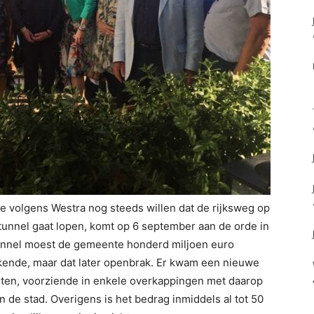
 volgens Westra nog steeds willen dat de rijksweg op
unnel gaat lopen, komt op 6 september aan de orde in
 tunnel moest de gemeente honderd miljoen euro
tekende, maar dat later openbrak. Er kwam een nieuwe
osten, voorziende in enkele overkappingen met daarop
 de stad. Overigens is het bedrag inmiddels al tot 50