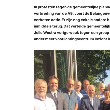
In protesten tegen de gemeentelijke planne
verbreding van de A9, voert de Belange
verbeten actie. Er zijn nog enkele andere 
inmiddels terug. Dat vertelde gemeenteli
Jelle Westra vorige week tegen een groe
onder meer voorlichtingscentrum Inzicht 