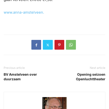
www.anna-amstelveen.
Previous article
Next article
BV Amstelveen over
Opening seizoen
duurzaam
Openluchttheater