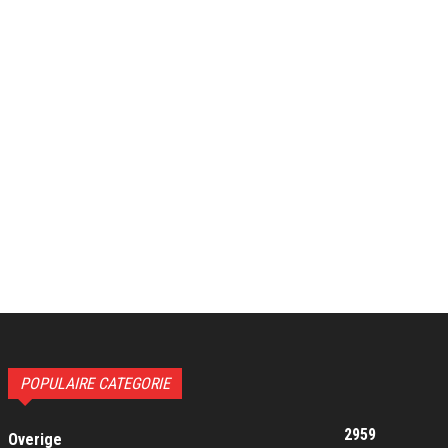
POPULAIRE CATEGORIE
2959
Overige