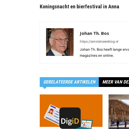
Koningsnacht en bierfestival in Anna
Johan Th. Bos
https://amstelveenblog.nl
Johan Th. Bos heeft lange ervar
magazines en online.
GERELATEERDE ARTIKELEN
MEER VAN DE