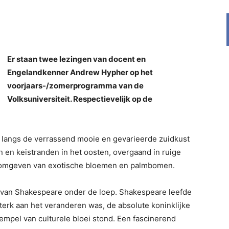
Er staan twee lezingen van docent en
Engelandkenner Andrew Hypher op het
voorjaars-/zomerprogramma van de
Volksuniversiteit. Respectievelijk op de
langs de verrassend mooie en gevarieerde zuidkust
n en keistranden in het oosten, overgaand in ruige
n, omgeven van exotische bloemen en palmbomen.
d van Shakespeare onder de loep. Shakespeare leefde
terk aan het veranderen was, de absolute koninklijke
mpel van culturele bloei stond. Een fascinerend