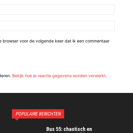
ze browser voor de volgende keer dat ik een commentaar
deren.
Bekijk hoe je reactie gegevens worden verwerkt
.
POPULAIRE BERICHTEN
Bus 55: chaotisch en