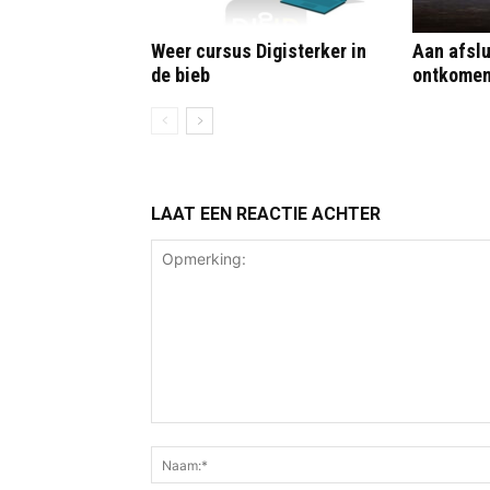
Weer cursus Digisterker in
Aan afslu
de bieb
ontkome
LAAT EEN REACTIE ACHTER