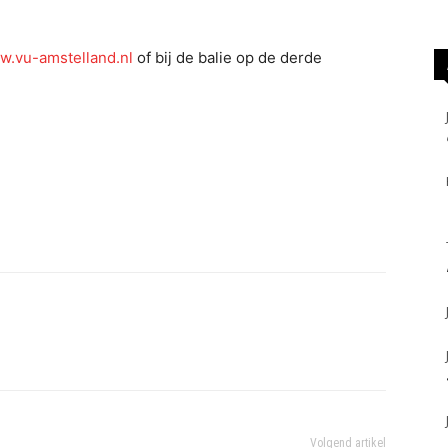
.vu-amstelland.nl
of bij de balie op de derde
Volgend artikel