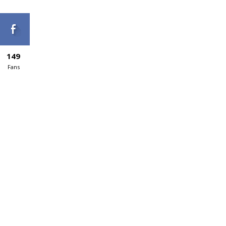
149
Fans