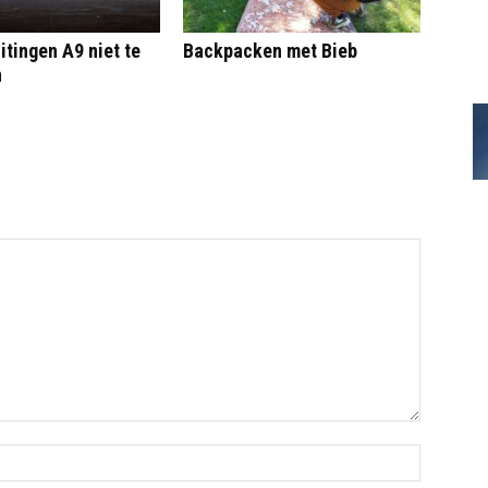
itingen A9 niet te
Backpacken met Bieb
n