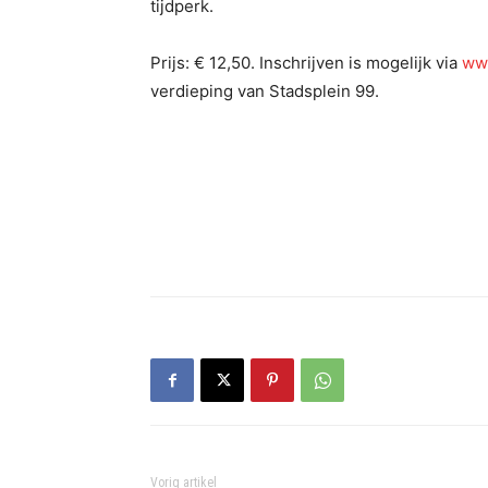
tijdperk.
Prijs: € 12,50. Inschrijven is mogelijk via
www
verdieping van Stadsplein 99.
Vorig artikel