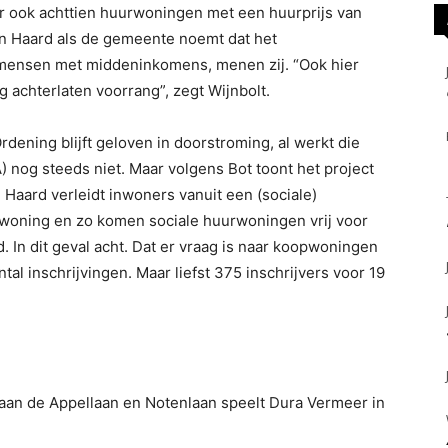
 ook achttien huurwoningen met een huurprijs van
n Haard als de gemeente noemt dat het
 mensen met middeninkomens, menen zij. “Ook hier
 achterlaten voorrang”, zegt Wijnbolt.
ening blijft geloven in doorstroming, al werkt die
 nog steeds niet. Maar volgens Bot toont het project
Haard verleidt inwoners vanuit een (sociale)
woning en zo komen sociale huurwoningen vrij voor
 In dit geval acht. Dat er vraag is naar koopwoningen
tal inschrijvingen. Maar liefst 375 inschrijvers voor 19
an de Appellaan en Notenlaan speelt Dura Vermeer in