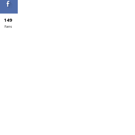
149
Fans