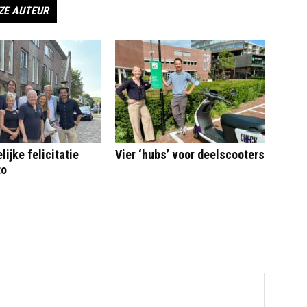
ZE AUTEUR
ijke felicitatie
Vier ‘hubs’ voor deelscooters
to