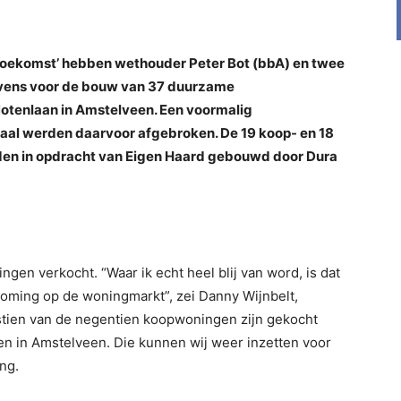
 toekomst’ hebben wethouder Peter Bot (bbA) en twee
vens voor de bouw van 37 duurzame
otenlaan in Amstelveen. Een voormalig
al werden daarvoor afgebroken. De 19 koop- en 18
en in opdracht van Eigen Haard gebouwd door Dura
gen verkocht. “Waar ik echt heel blij van word, is dat
roming op de woningmarkt”, zei Danny Wijnbelt,
estien van de negentien koopwoningen zijn gekocht
n in Amstelveen. Die kunnen wij weer inzetten voor
ng.