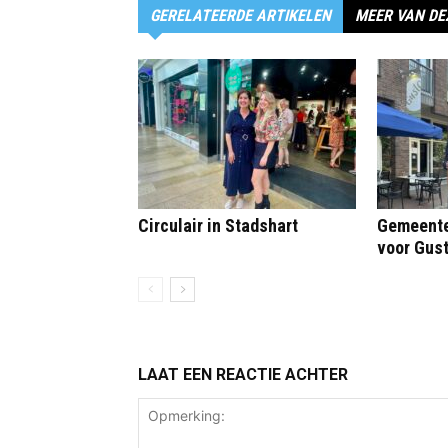
GERELATEERDE ARTIKELEN
MEER VAN DE
Circulair in Stadshart
Gemeentel
voor Gus
LAAT EEN REACTIE ACHTER