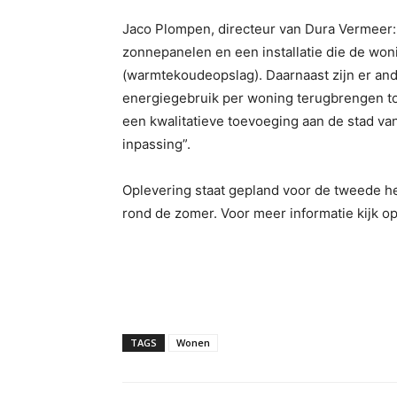
Jaco Plompen, directeur van Dura Vermeer: 
zonnepanelen en een installatie die de wo
(warmtekoudeopslag). Daarnaast zijn er an
energiegebruik per woning terugbrengen to
een kwalitatieve toevoeging aan de stad van
inpassing”.
Oplevering staat gepland voor de tweede he
rond de zomer. Voor meer informatie kijk o
TAGS
Wonen