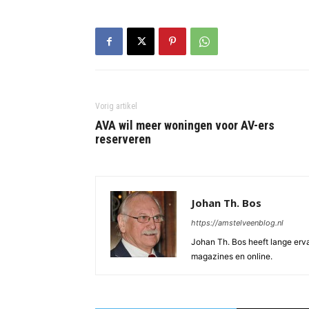
Vorig artikel
AVA wil meer woningen voor AV-ers
reserveren
Johan Th. Bos
https://amstelveenblog.nl
Johan Th. Bos heeft lange ervar
magazines en online.