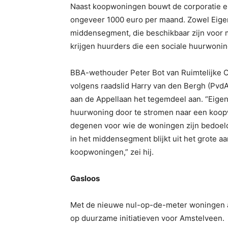
Naast koopwoningen bouwt de corporatie er
ongeveer 1000 euro per maand. Zowel Eige
middensegment, die beschikbaar zijn voor
krijgen huurders die een sociale huurwoning
BBA-wethouder Peter Bot van Ruimtelijke Ord
volgens raadslid Harry van den Bergh (PvdA)
aan de Appellaan het tegemdeel aan. “Eigen 
huurwoning door te stromen naar een koop
degenen voor wie de woningen zijn bedoeld.
in het middensegment blijkt uit het grote aan
koopwoningen,” zei hij.
Gasloos
Met de nieuwe nul-op-de-meter woningen a
op duurzame initiatieven voor Amstelveen.