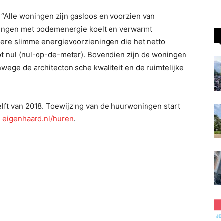
“Alle woningen zijn gasloos en voorzien van
ningen met bodemenergie koelt en verwarmt
dere slimme energievoorzieningen die het netto
t nul (nul-op-de-meter). Bovendien zijn de woningen
wege de architectonische kwaliteit en de ruimtelijke
lft van 2018. Toewijzing van de huurwoningen start
p
eigenhaard.nl/huren
.