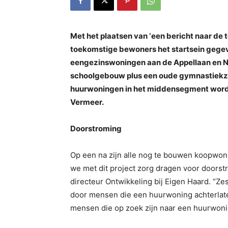
Met het plaatsen van ‘een bericht naar de
toekomstige bewoners het startsein gege
eengezinswoningen aan de Appellaan en N
schoolgebouw plus een oude gymnastiekza
huurwoningen in het middensegment word
Vermeer.
Doorstroming
Op een na zijn alle nog te bouwen koopwonin
we met dit project zorg dragen voor doorst
directeur Ontwikkeling bij Eigen Haard. “Z
door mensen die een huurwoning achterlate
mensen die op zoek zijn naar een huurwoni