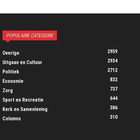
POPULAIRE CATEGORIE
2959
Overige
2934
Uitgaan en Cultuur
2712
Politiek
832
Economie
737
Zorg
644
Sport en Recreatie
386
Kerk en Samenleving
310
Columns