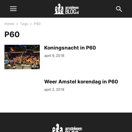
Home
Tags
P60
P60
Koningsnacht in P60
april 9, 2018
Weer Amstel korendag in P60
april 2, 2018