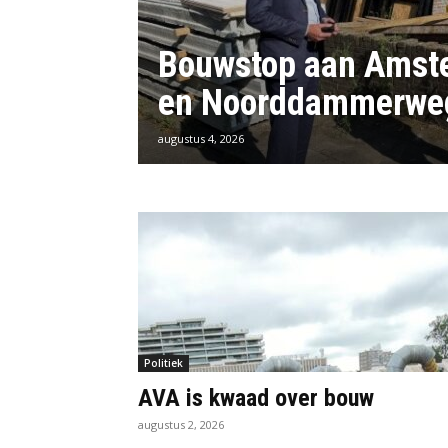
Bouwstop aan Amst
en Noorddammerwe
augustus 4, 2026
Politiek
AVA is kwaad over bouw
augustus 2, 2026