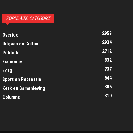
POPULAIRE CATEGORIE
2959
Overige
2934
Uitgaan en Cultuur
2712
Politiek
832
Economie
737
Zorg
644
Sport en Recreatie
386
Kerk en Samenleving
310
Columns