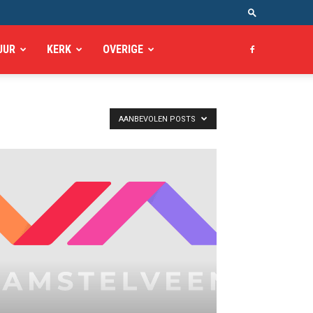
UUR
KERK
OVERIGE
AANBEVOLEN POSTS