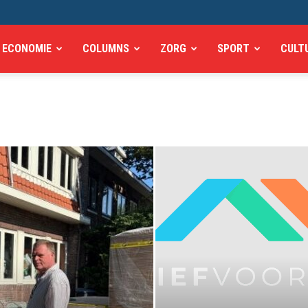
ECONOMIE
COLUMNS
ZORG
SPORT
CULT