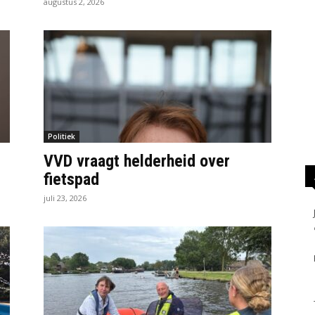
augustus 2, 2026
Politiek
VVD vraagt helderheid over
fietspad
juli 23, 2026