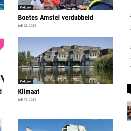
Politiek
Boetes Amstel verdubbeld
juli 22, 2026
Politiek
d
Klimaat
juli 19, 2026