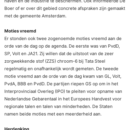
haven en de industrie te beschermen. Ook informeerde De
Boer of er over dit gebied concrete afspraken zijn gemaakt
met de gemeente Amsterdam.
Moties vreemd
Er stonden ook twee zogenoemde moties vreemd aan de
orde van de dag op de agenda. De eerste was van PvdD,
SP, Volt en JA21. Zij willen dat de uitstoot van de zeer
zorgwekkende stof (ZZS) chroom-6 bij Tata Steel
regelmatig en onafhankelijk wordt gemeten. De tweede
motie vreemd aan de orde van de dag kwam van GL, Volt,
PvdA, BBB en PvdD. De partijen riepen GS op om in het
Interprovinciaal Overleg (IPO) te pleiten voor opname van
Nederlandse Gebarentaal in het Europees Handvest voor
regionale talen en talen van minderheden. De Staten
namen beide moties met een meerderheid aan.
Herdenking