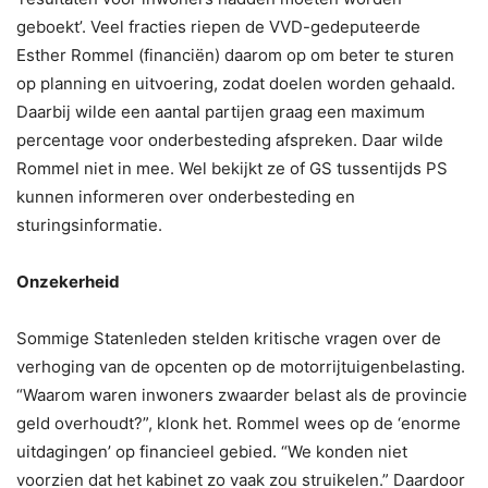
geboekt’. Veel fracties riepen de VVD-gedeputeerde
Esther Rommel (financiën) daarom op om beter te sturen
op planning en uitvoering, zodat doelen worden gehaald.
Daarbij wilde een aantal partijen graag een maximum
percentage voor onderbesteding afspreken. Daar wilde
Rommel niet in mee. Wel bekijkt ze of GS tussentijds PS
kunnen informeren over onderbesteding en
sturingsinformatie.
Onzekerheid
Sommige Statenleden stelden kritische vragen over de
verhoging van de opcenten op de motorrijtuigenbelasting.
“Waarom waren inwoners zwaarder belast als de provincie
geld overhoudt?”, klonk het. Rommel wees op de ‘enorme
uitdagingen’ op financieel gebied. “We konden niet
voorzien dat het kabinet zo vaak zou struikelen.” Daardoor