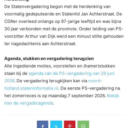
De Statenvergadering begon met de herdenking van
voormalig gedeputeerde en Statenlid Jan Achterstraat. De
CDA’er overleed onlangs op 97-jarige leeftijd en was bijna
30 jaar verbonden met de provincie. Onder leiding van PS-
voorzitter Arthur van Dijk werd een minuut stilte gehouden
ter nagedachtenis aan Achterstraat.
Agenda, stukken en vergadering terugzien
Alle ingediende moties, voorstellen en (hamer)stukken
staan bij de
agenda van de PS-vergadering van 29 juni
2026
. De vergadering terugkijken kan via
noord-
holland.stateninformatie.nl
. De eerste PS-vergadering na
het zomerreces is op maandag 7 september 2026.
Bekijk
hier de vergaderagenda
.