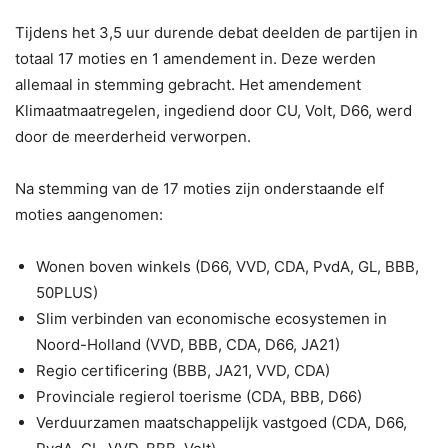
Tijdens het 3,5 uur durende debat deelden de partijen in
totaal 17 moties en 1 amendement in. Deze werden
allemaal in stemming gebracht. Het amendement
Klimaatmaatregelen, ingediend door CU, Volt, D66, werd
door de meerderheid verworpen.
Na stemming van de 17 moties zijn onderstaande elf
moties aangenomen:
Wonen boven winkels (D66, VVD, CDA, PvdA, GL, BBB,
50PLUS)
Slim verbinden van economische ecosystemen in
Noord-Holland (VVD, BBB, CDA, D66, JA21)
Regio certificering (BBB, JA21, VVD, CDA)
Provinciale regierol toerisme (CDA, BBB, D66)
Verduurzamen maatschappelijk vastgoed (CDA, D66,