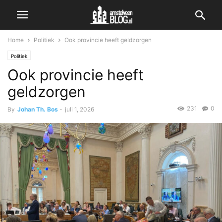
Home
Politiek
Ook provincie heeft geldzorgen
Politiek
Ook provincie heeft
geldzorgen
231
0
By
Johan Th. Bos
-
juli 1, 2026