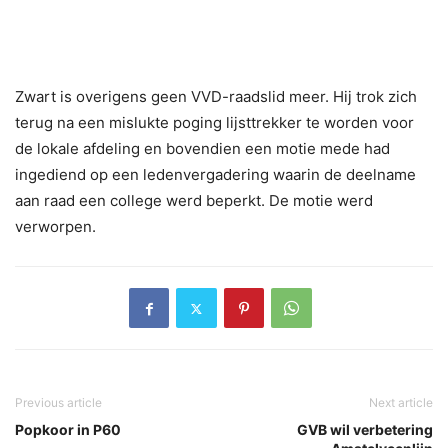
Zwart is overigens geen VVD-raadslid meer. Hij trok zich
terug na een mislukte poging lijsttrekker te worden voor
de lokale afdeling en bovendien een motie mede had
ingediend op een ledenvergadering waarin de deelname
aan raad een college werd beperkt. De motie werd
verworpen.
Previous article
Next article
Popkoor in P60
GVB wil verbetering