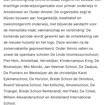
krachtige onderwijsorganisatie voor primair onderwijs in
Amstelveen en Ouder-Amstel. De organisatie zegt te
blijven bouwen aan ‘toegankelijk, kwalitatief en
toekomstgericht onderwijs, met blijvende aandacht voor
de menselijke maat, vakmanschap en verbinding’. De
komende periode wordt gewerkt aan de ontwikkeling van
de nieuwe huisstijl en het logo. Deze worden na de
zomervakantie gepresenteerd. Onder Amnis vallen nu
zowel de openbare scholen De Linde (montessorischool),
Piet Hein, Amsteltaal, Verrekijker, Kindercampus King, De
Bloeiwijzer, Mio Mondo, Jan Hekman School, De Zwaluw,
De Pioniers en Westwijzer als de christelijke Karel
Eykmanschool, De Horizon, Brede School de Omnibus,
Roelof Venema School, Het Kofschip, Amstelschool, De
Triangel, Brede School Rembrandt, Het Palet, De Cirkel,
Willem-Alexanderschool en Amstelland International
School.