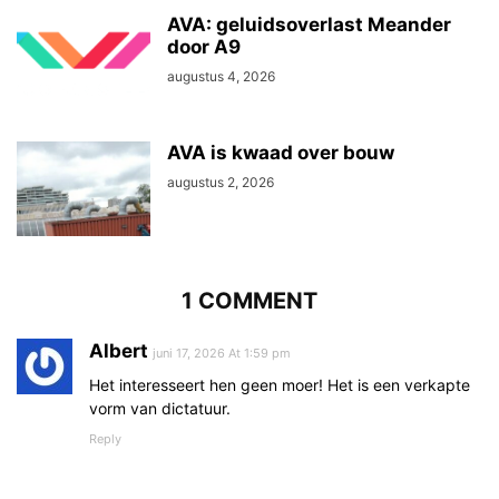
AVA: geluidsoverlast Meander
door A9
augustus 4, 2026
AVA is kwaad over bouw
augustus 2, 2026
1 COMMENT
Albert
juni 17, 2026 At 1:59 pm
Het interesseert hen geen moer! Het is een verkapte
vorm van dictatuur.
Reply