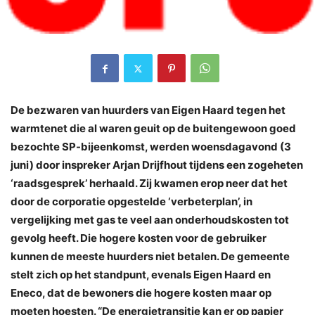
De bezwaren van huurders van Eigen Haard tegen het
warmtenet die al waren geuit op de buitengewoon goed
bezochte SP-bijeenkomst, werden woensdagavond (3
juni) door inspreker Arjan Drijfhout tijdens een zogeheten
‘raadsgesprek’ herhaald. Zij kwamen erop neer dat het
door de corporatie opgestelde ‘verbeterplan’, in
vergelijking met gas te veel aan onderhoudskosten tot
gevolg heeft. Die hogere kosten voor de gebruiker
kunnen de meeste huurders niet betalen. De gemeente
stelt zich op het standpunt, evenals Eigen Haard en
Eneco, dat de bewoners die hogere kosten maar op
moeten hoesten. “De energietransitie kan er op papier