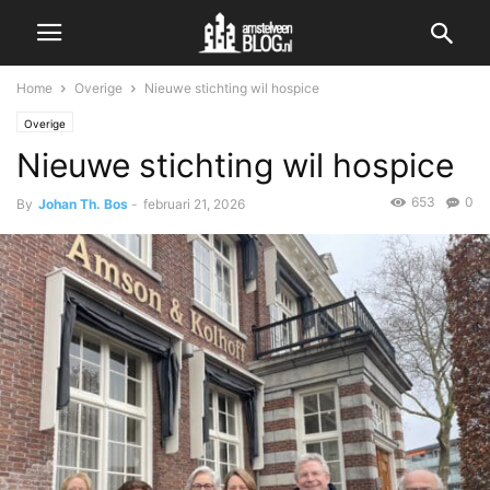
Home
Overige
Nieuwe stichting wil hospice
Overige
Nieuwe stichting wil hospice
653
0
By
Johan Th. Bos
-
februari 21, 2026