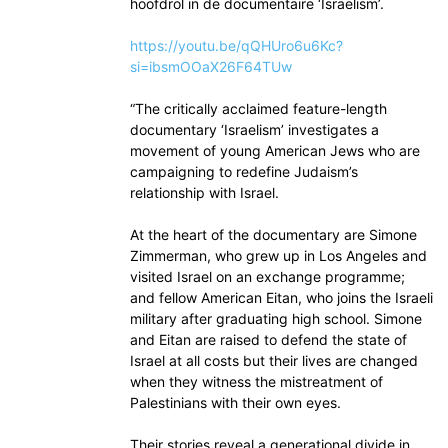
hoofdrol in de documentaire ‘Israelism’.
https://youtu.be/qQHUro6u6Kc?
si=ibsmOOaX26F64TUw
“The critically acclaimed feature-length
documentary ‘Israelism’ investigates a
movement of young American Jews who are
campaigning to redefine Judaism’s
relationship with Israel.
At the heart of the documentary are Simone
Zimmerman, who grew up in Los Angeles and
visited Israel on an exchange programme;
and fellow American Eitan, who joins the Israeli
military after graduating high school. Simone
and Eitan are raised to defend the state of
Israel at all costs but their lives are changed
when they witness the mistreatment of
Palestinians with their own eyes.
Their stories reveal a generational divide in