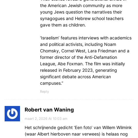
the American Jewish community as more
young Jews question the narratives their
synagogues and Hebrew school teachers
gave them as children.
‘Israelism’ features interviews with academics
and political activists, including Noam
Chomsky, Cornel West, Lara Friedman and a
former director of the Anti-Defamation
League, Abe Foxman. The film was initially
released in February 2023, generating
significant debate across American
campuses.”
Reply
Robert van Waning
maart 2, 2026 At 10:03 am
Het schrijnende gedicht ‘Een foto’ van Willem Wilmink
(waar Albert hierboven naar verwees) is helaas nog