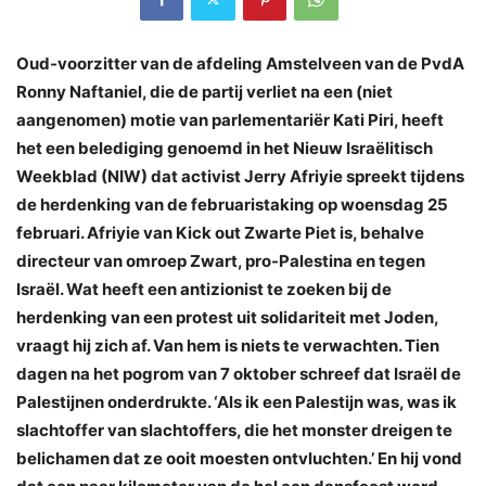
Oud-voorzitter van de afdeling Amstelveen van de PvdA
Ronny Naftaniel, die de partij verliet na een (niet
aangenomen) motie van parlementariër Kati Piri, heeft
het een belediging genoemd in het Nieuw Israëlitisch
Weekblad (NIW) dat activist Jerry Afriyie spreekt tijdens
de herdenking van de februaristaking op woensdag 25
februari. Afriyie van Kick out Zwarte Piet is, behalve
directeur van omroep Zwart, pro-Palestina en tegen
Israël. Wat heeft een antizionist te zoeken bij de
herdenking van een protest uit solidariteit met Joden,
vraagt hij zich af. Van hem is niets te verwachten. Tien
dagen na het pogrom van 7 oktober schreef dat Israël de
Palestijnen onderdrukte. ‘Als ik een Palestijn was, was ik
slachtoffer van slachtoffers, die het monster dreigen te
belichamen dat ze ooit moesten ontvluchten.’ En hij vond