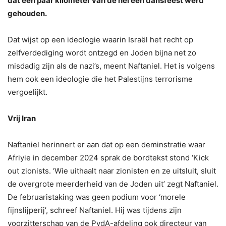
dat een paar kilometer van de hel een dansfeest werd
gehouden.
Dat wijst op een ideologie waarin Israël het recht op
zelfverdediging wordt ontzegd en Joden bijna net zo
misdadig zijn als de nazi’s, meent Naftaniel. Het is volgens
hem ook een ideologie die het Palestijns terrorisme
vergoelijkt.
Vrij Iran
Naftaniel herinnert er aan dat op een deminstratie waar
Afriyie in december 2024 sprak de bordtekst stond ‘Kick
out zionists. ‘Wie uithaalt naar zionisten en ze uitsluit, sluit
de overgrote meerderheid van de Joden uit’ zegt Naftaniel.
De februaristaking was geen podium voor ‘morele
fijnslijperij’, schreef Naftaniel. Hij was tijdens zijn
voorzitterschap van de PvdA-afdeling ook directeur van