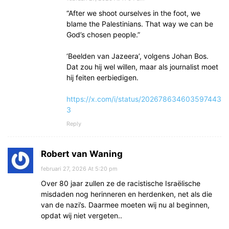
“After we shoot ourselves in the foot, we
blame the Palestinians. That way we can be
God’s chosen people.”
‘Beelden van Jazeera’, volgens Johan Bos.
Dat zou hij wel willen, maar als journalist moet
hij feiten eerbiedigen.
https://x.com/i/status/202678634603597443
3
Reply
Robert van Waning
februari 27, 2026 At 5:20 pm
Over 80 jaar zullen ze de racistische Israëlische
misdaden nog herinneren en herdenken, net als die
van de nazi’s. Daarmee moeten wij nu al beginnen,
opdat wij niet vergeten..