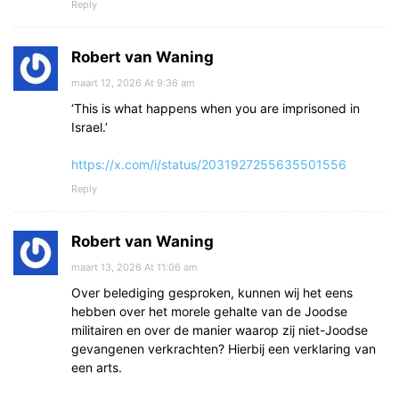
Reply
Robert van Waning
maart 12, 2026 At 9:36 am
‘This is what happens when you are imprisoned in
Israel.’
https://x.com/i/status/2031927255635501556
Reply
Robert van Waning
maart 13, 2026 At 11:06 am
Over belediging gesproken, kunnen wij het eens
hebben over het morele gehalte van de Joodse
militairen en over de manier waarop zij niet-Joodse
gevangenen verkrachten? Hierbij een verklaring van
een arts.