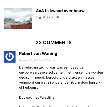
AVA is kwaad over bouw
augustus 2, 2026
22 COMMENTS
Robert van Waning
februari 21, 2026 At 6:02 pm
De Februaristaking was was een daad van
onvoorwaardelijke solidariteit met mensen die worden
gediscrimineerd, beroofd onderdrukt en massaal
vermoord om wat zij onveranderlijk zijn door hun af-
of herkomst.
Dus ook met Palestijnen.