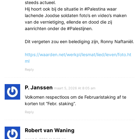
steeds actueel.
Hij hoort ook bij de situatie in #Palestina waar
lachende Joodse soldaten foto’s en video’s maken
van de vernietiging, ellende en dood die zij
aanrichten onder de #Palestijnen.
Dit vergeten zou een belediging zijn, Ronny Naftaniël.
https://waarden.net/werkpl/lesmat/lied/leven/foto.ht
ml
Reply
P. Janssen
maart 5, 2026 At 8:05 am
Volkomen respectloos om de Februaristaking af te
korten tot “Febr. staking”.
Reply
Robert van Waning