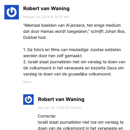
Robert van Waning
februari 24, 2026 At 10:55 am
“Allemaal beelden van Al jezeera, het enige medium
dat door Hamas wordt toegelaten,” schrijft Johan Bos.
Dubbel fout:
1. De foto’s en films van misdadige Joodse soldaten
werden door hen zelf gemaakt.
2. Israël staat journalisten niet om verslag te doen van
de volksmoord in het verwoeste en bezette Gaza om
verslag te doen van de gruwelijke volksmoord.
Reply
Robert van Waning
februari 24, 2026 At 6:14 pm
Correctie:
Israël staat journalisten niet toe om verslag te
doen van de volksmoord in het verwoeste en