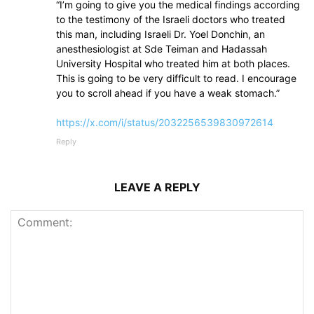
“I’m going to give you the medical findings according
to the testimony of the Israeli doctors who treated
this man, including Israeli Dr. Yoel Donchin, an
anesthesiologist at Sde Teiman and Hadassah
University Hospital who treated him at both places.
This is going to be very difficult to read. I encourage
you to scroll ahead if you have a weak stomach.”
https://x.com/i/status/2032256539830972614
Reply
LEAVE A REPLY