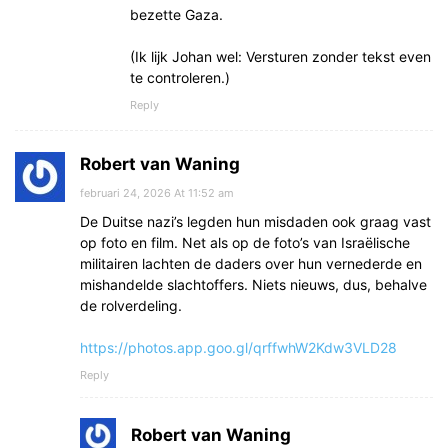
bezette Gaza.
(Ik lijk Johan wel: Versturen zonder tekst even
te controleren.)
Reply
Robert van Waning
februari 24, 2026 At 11:52 am
De Duitse nazi’s legden hun misdaden ook graag vast
op foto en film. Net als op de foto’s van Israëlische
militairen lachten de daders over hun vernederde en
mishandelde slachtoffers. Niets nieuws, dus, behalve
de rolverdeling.
https://photos.app.goo.gl/qrffwhW2Kdw3VLD28
Reply
Robert van Waning