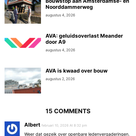
Bouwstop aan Amsterdamse- en
Noorddammerweg
augustus 4, 2026
AVA: geluidsoverlast Meander
door A9
augustus 4, 2026
AVA is kwaad over bouw
augustus 2, 2026
15 COMMENTS
Albert
februari 10, 2026 At 8:32 pm
Weer dat gezeik over openbare ledenvergaderingen.