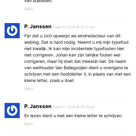
van stabiliteit!
Reply
P. Janssen
maart 6, 2026 At 10:27 am
Fijn dat u zich opwerpt als eindredacteur van dit
weblog. Dat is hard nodig. Neemt u mij mijn typefout
niet kwalijk. Ik kan mijn incidentele typefouten hier
niet corrigeren. Johan kan zijn talrijke fouten wel
corrigeren, maar hij doet dat meestal niet. De naam
van wethouder Van Ballegooijen dient u overigens te
schrijven met een hoofdletter V, in plaats van met een
kleine letter, zoals u doet
Reply
P. Janssen
maart 6, 2026 At 10:28 am
En lezen dient u met een kleine letter te schrijven.
Reply