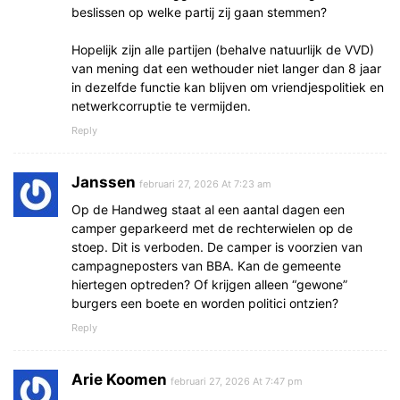
beslissen op welke partij zij gaan stemmen?
Hopelijk zijn alle partijen (behalve natuurlijk de VVD)
van mening dat een wethouder niet langer dan 8 jaar
in dezelfde functie kan blijven om vriendjespolitiek en
netwerkcorruptie te vermijden.
Reply
Janssen
februari 27, 2026 At 7:23 am
Op de Handweg staat al een aantal dagen een
camper geparkeerd met de rechterwielen op de
stoep. Dit is verboden. De camper is voorzien van
campagneposters van BBA. Kan de gemeente
hiertegen optreden? Of krijgen alleen “gewone”
burgers een boete en worden politici ontzien?
Reply
Arie Koomen
februari 27, 2026 At 7:47 pm