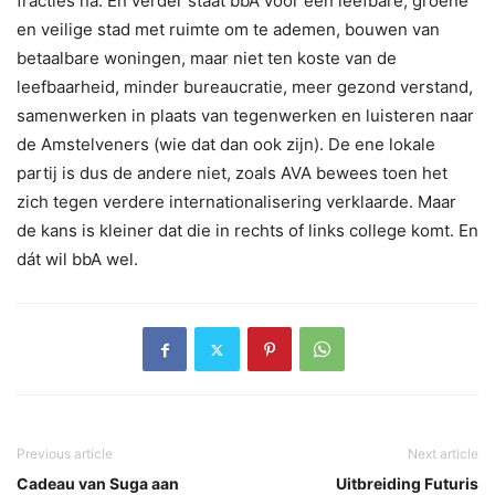
fracties na. En verder staat bbA voor een leefbare, groene
en veilige stad met ruimte om te ademen, bouwen van
betaalbare woningen, maar niet ten koste van de
leefbaarheid, minder bureaucratie, meer gezond verstand,
samenwerken in plaats van tegenwerken en luisteren naar
de Amstelveners (wie dat dan ook zijn). De ene lokale
partij is dus de andere niet, zoals AVA bewees toen het
zich tegen verdere internationalisering verklaarde. Maar
de kans is kleiner dat die in rechts of links college komt. En
dát wil bbA wel.
Previous article
Next article
Cadeau van Suga aan
Uitbreiding Futuris