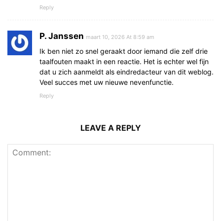
Reply
P. Janssen
maart 10, 2026 At 8:59 am
Ik ben niet zo snel geraakt door iemand die zelf drie
taalfouten maakt in een reactie. Het is echter wel fijn
dat u zich aanmeldt als eindredacteur van dit weblog.
Veel succes met uw nieuwe nevenfunctie.
Reply
LEAVE A REPLY