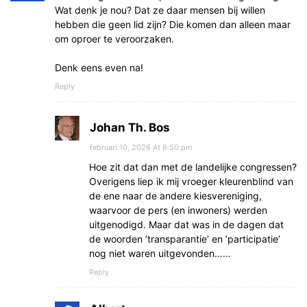
Wat denk je nou? Dat ze daar mensen bij willen
hebben die geen lid zijn? Die komen dan alleen maar
om oproer te veroorzaken.
Denk eens even na!
Reply
Johan Th. Bos
februari 10, 2026 At 8:50 pm
Hoe zit dat dan met de landelijke congressen?
Overigens liep ik mij vroeger kleurenblind van
de ene naar de andere kiesvereniging,
waarvoor de pers (en inwoners) werden
uitgenodigd. Maar dat was in de dagen dat
de woorden ’transparantie’ en ‘participatie’
nog niet waren uitgevonden……
Reply