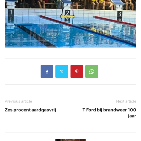
Previous article
Next article
Zes procent aardgasvrij
T Ford bij brandweer 100
jaar