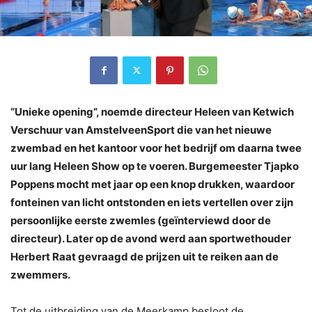
“Unieke opening”, noemde directeur Heleen van Ketwich
Verschuur van AmstelveenSport die van het nieuwe
zwembad en het kantoor voor het bedrijf om daarna twee
uur lang Heleen Show op te voeren. Burgemeester Tjapko
Poppens mocht met jaar op een knop drukken, waardoor
fonteinen van licht ontstonden en iets vertellen over zijn
persoonlijke eerste zwemles (geïnterviewd door de
directeur). Later op de avond werd aan sportwethouder
Herbert Raat gevraagd de prijzen uit te reiken aan de
zwemmers.
Tot de uitbreiding van de Meerkamp besloot de