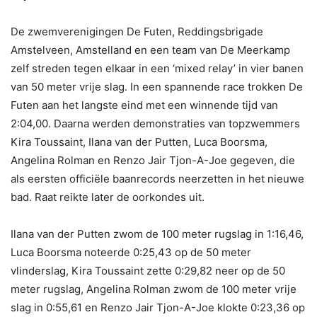
De zwemverenigingen De Futen, Reddingsbrigade
Amstelveen, Amstelland en een team van De Meerkamp
zelf streden tegen elkaar in een ‘mixed relay’ in vier banen
van 50 meter vrije slag. In een spannende race trokken De
Futen aan het langste eind met een winnende tijd van
2:04,00. Daarna werden demonstraties van topzwemmers
Kira Toussaint, Ilana van der Putten, Luca Boorsma,
Angelina Rolman en Renzo Jair Tjon-A-Joe gegeven, die
als eersten officiële baanrecords neerzetten in het nieuwe
bad. Raat reikte later de oorkondes uit.
Ilana van der Putten zwom de 100 meter rugslag in 1:16,46,
Luca Boorsma noteerde 0:25,43 op de 50 meter
vlinderslag, Kira Toussaint zette 0:29,82 neer op de 50
meter rugslag, Angelina Rolman zwom de 100 meter vrije
slag in 0:55,61 en Renzo Jair Tjon-A-Joe klokte 0:23,36 op