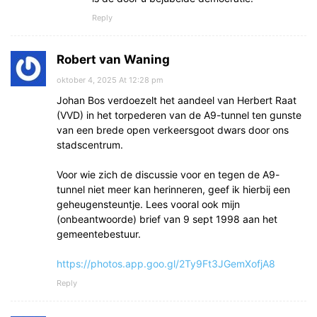
Reply
Robert van Waning
oktober 4, 2025 At 12:28 pm
Johan Bos verdoezelt het aandeel van Herbert Raat
(VVD) in het torpederen van de A9-tunnel ten gunste
van een brede open verkeersgoot dwars door ons
stadscentrum.
Voor wie zich de discussie voor en tegen de A9-
tunnel niet meer kan herinneren, geef ik hierbij een
geheugensteuntje. Lees vooral ook mijn
(onbeantwoorde) brief van 9 sept 1998 aan het
gemeentebestuur.
https://photos.app.goo.gl/2Ty9Ft3JGemXofjA8
Reply