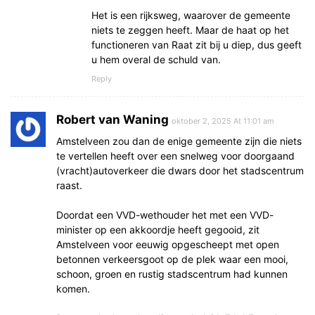
Het is een rijksweg, waarover de gemeente
niets te zeggen heeft. Maar de haat op het
functioneren van Raat zit bij u diep, dus geeft
u hem overal de schuld van.
Reply
Robert van Waning
oktober 2, 2025 At 11:01 am
Amstelveen zou dan de enige gemeente zijn die niets
te vertellen heeft over een snelweg voor doorgaand
(vracht)autoverkeer die dwars door het stadscentrum
raast.
Doordat een VVD-wethouder het met een VVD-
minister op een akkoordje heeft gegooid, zit
Amstelveen voor eeuwig opgescheept met open
betonnen verkeersgoot op de plek waar een mooi,
schoon, groen en rustig stadscentrum had kunnen
komen.