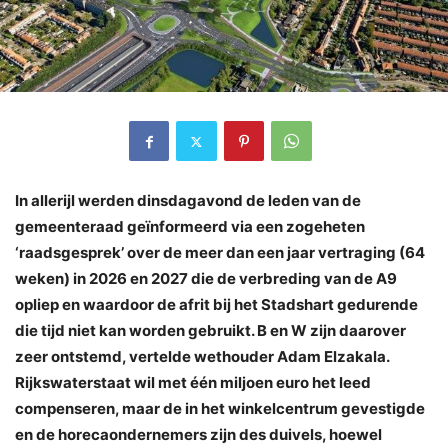
In allerijl werden dinsdagavond de leden van de
gemeenteraad geïnformeerd via een zogeheten
‘raadsgesprek’ over de meer dan een jaar vertraging (64
weken) in 2026 en 2027 die de verbreding van de A9
opliep en waardoor de afrit bij het Stadshart gedurende
die tijd niet kan worden gebruikt. B en W zijn daarover
zeer ontstemd, vertelde wethouder Adam Elzakala.
Rijkswaterstaat wil met één miljoen euro het leed
compenseren, maar de in het winkelcentrum gevestigde
en de horecaondernemers zijn des duivels, hoewel