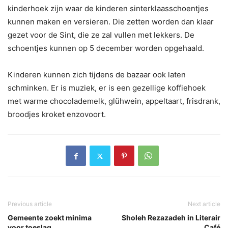
kinderhoek zijn waar de kinderen sinterklaasschoentjes
kunnen maken en versieren. Die zetten worden dan klaar
gezet voor de Sint, die ze zal vullen met lekkers. De
schoentjes kunnen op 5 december worden opgehaald.
Kinderen kunnen zich tijdens de bazaar ook laten
schminken. Er is muziek, er is een gezellige koffiehoek
met warme chocolademelk, glühwein, appeltaart, frisdrank,
broodjes kroket enzovoort.
Previous article
Next article
Gemeente zoekt minima
Sholeh Rezazadeh in Literair
voor toeslag
Café