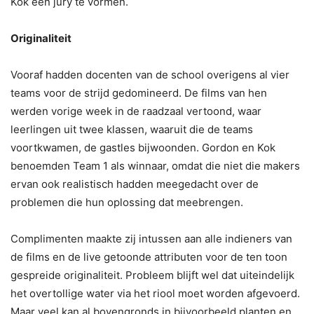
Kok een jury te vormen.
Originaliteit
Vooraf hadden docenten van de school overigens al vier
teams voor de strijd gedomineerd. De films van hen
werden vorige week in de raadzaal vertoond, waar
leerlingen uit twee klassen, waaruit die de teams
voortkwamen, de gastles bijwoonden. Gordon en Kok
benoemden Team 1 als winnaar, omdat die niet die makers
ervan ook realistisch hadden meegedacht over de
problemen die hun oplossing dat meebrengen.
Complimenten maakte zij intussen aan alle indieners van
de films en de live getoonde attributen voor de ten toon
gespreide originaliteit. Probleem blijft wel dat uiteindelijk
het overtollige water via het riool moet worden afgevoerd.
Maar veel kan al bovengronds in bijvoorbeeld planten en