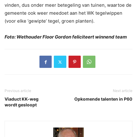
vinden, dus onder meer betegeling van tuinen, waartoe de
gemeente ook weer meedoet aan het WK tegelwippen
(voor elke ‘gewipte’ tegel, groen planten).
Foto: Wethouder Floor Gordon feliciteert winnend team
Previous article
Next article
Viaduct KK-weg
Opkomende talenten in P60
wordt gesloopt