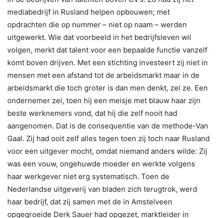
mediabedrijf in Rusland helpen opbouwen; met
opdrachten die op nummer – niet op naam – werden
uitgewerkt. Wie dat voorbeeld in het bedrijfsleven wil
volgen, merkt dat talent voor een bepaalde functie vanzelf
komt boven drijven. Met een stichting investeert zij niet in
mensen met een afstand tot de arbeidsmarkt maar in de
arbeidsmarkt die toch groter is dan men denkt, zei ze. Een
ondernemer zei, toen hij een meisje met blauw haar zijn
beste werknemers vond, dat hij die zelf nooit had
aangenomen. Dat is de consequentie van de methode-Van
Gaal. Zij had ooit zelf alles tegen toen zij toch naar Rusland
voor een uitgever mocht, omdat niemand anders wilde: Zij
was een vouw, ongehuwde moeder en werkte volgens
haar werkgever niet erg systematisch. Toen de
Nederlandse uitgeverij van bladen zich terugtrok, werd
haar bedrijf, dat zij samen met de in Amstelveen
opgegroeide Derk Sauer had opgezet, marktleider in