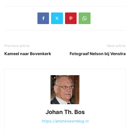
Previous article
Next article
Kameel naar Bovenkerk
Fotograaf Nelson bij Venstra
Johan Th. Bos
https://amstelveenblog.nl