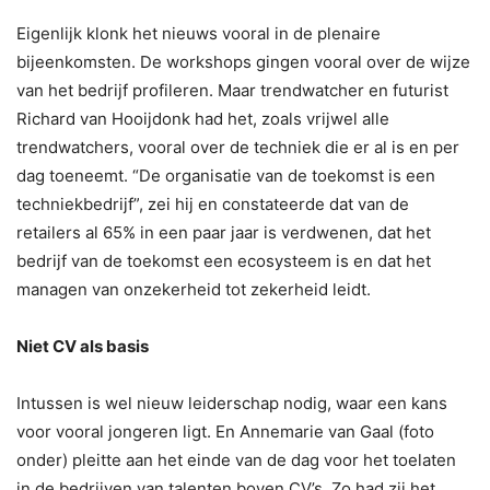
Eigenlijk klonk het nieuws vooral in de plenaire
bijeenkomsten. De workshops gingen vooral over de wijze
van het bedrijf profileren. Maar trendwatcher en futurist
Richard van Hooijdonk had het, zoals vrijwel alle
trendwatchers, vooral over de techniek die er al is en per
dag toeneemt. “De organisatie van de toekomst is een
techniekbedrijf”, zei hij en constateerde dat van de
retailers al 65% in een paar jaar is verdwenen, dat het
bedrijf van de toekomst een ecosysteem is en dat het
managen van onzekerheid tot zekerheid leidt.
Niet CV als basis
Intussen is wel nieuw leiderschap nodig, waar een kans
voor vooral jongeren ligt. En Annemarie van Gaal (foto
onder) pleitte aan het einde van de dag voor het toelaten
in de bedrijven van talenten boven CV’s. Zo had zij het