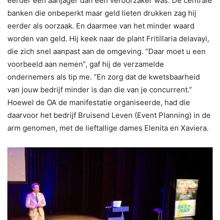
eerder een aanjager dan een veroorzaker was. De centrale
banken die onbeperkt maar geld lieten drukken zag hij
eerder als oorzaak. En daarmee van het minder waard
worden van geld. Hij keek naar de plant Fritillaria delavayi,
die zich snel aanpast aan de omgeving. “Daar moet u een
voorbeeld aan nemen”, gaf hij de verzamelde
ondernemers als tip me. “En zorg dat de kwetsbaarheid
van jouw bedrijf minder is dan die van je concurrent.”
Hoewel de OA de manifestatie organiseerde, had die
daarvoor het bedrijf Bruisend Leven (Event Planning) in de
arm genomen, met de lieftallige dames Elenita en Xaviera.