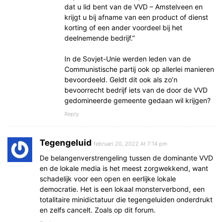
dat u lid bent van de VVD – Amstelveen en
krijgt u bij afname van een product of dienst
korting of een ander voordeel bij het
deelnemende bedrijf.”
In de Sovjet-Unie werden leden van de
Communistische partij ook op allerlei manieren
bevoordeeld. Geldt dit ook als zo’n
bevoorrecht bedrijf iets van de door de VVD
gedomineerde gemeente gedaan wil krijgen?
Reply
Tegengeluid
februari 20, 2022 At 7:14 pm
De belangenverstrengeling tussen de dominante VVD
en de lokale media is het meest zorgwekkend, want
schadelijk voor een open en eerlijke lokale
democratie. Het is een lokaal monsterverbond, een
totalitaire minidictatuur die tegengeluiden onderdrukt
en zelfs cancelt. Zoals op dit forum.