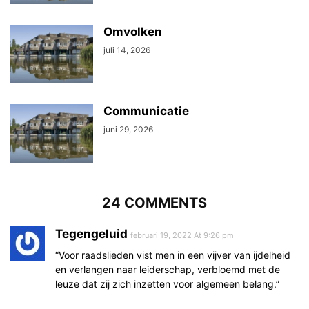
Omvolken
juli 14, 2026
Communicatie
juni 29, 2026
24 COMMENTS
Tegengeluid
februari 19, 2022 At 9:26 pm
“Voor raadslieden vist men in een vijver van ijdelheid
en verlangen naar leiderschap, verbloemd met de
leuze dat zij zich inzetten voor algemeen belang.”