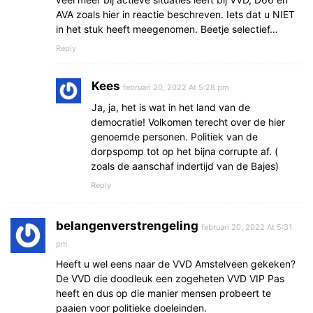
AVA zoals hier in reactie beschreven. Iets dat u NIET
in het stuk heeft meegenomen. Beetje selectief…
Reply
Kees
februari 20, 2022 At 5:28 pm
Ja, ja, het is wat in het land van de
democratie! Volkomen terecht over de hier
genoemde personen. Politiek van de
dorpspomp tot op het bijna corrupte af. (
zoals de aanschaf indertijd van de Bajes)
Reply
belangenverstrengeling
februari 20, 2022 At 5:31
pm
Heeft u wel eens naar de VVD Amstelveen gekeken?
De VVD die doodleuk een zogeheten VVD VIP Pas
heeft en dus op die manier mensen probeert te
paaien voor politieke doeleinden.