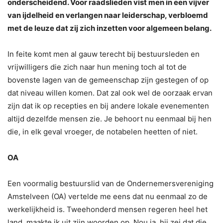
onderscheidend. Voor raadslieden vist men in een vijver
van ijdelheid en verlangen naar leiderschap, verbloemd
met de leuze dat zij zich inzetten voor algemeen belang.
In feite komt men al gauw terecht bij bestuursleden en
vrijwilligers die zich naar hun mening toch al tot de
bovenste lagen van de gemeenschap zijn gestegen of op
dat niveau willen komen. Dat zal ook wel de oorzaak ervan
zijn dat ik op recepties en bij andere lokale evenementen
altijd dezelfde mensen zie. Je behoort nu eenmaal bij hen
die, in elk geval vroeger, de notabelen heetten of niet.
OA
Een voormalig bestuurslid van de Ondernemersvereniging
Amstelveen (OA) vertelde me eens dat nu eenmaal zo de
werkelijkheid is. Tweehonderd mensen regeren heel het
land, maakte ik uit zijn woorden op. Nou ja, hij zei dat die