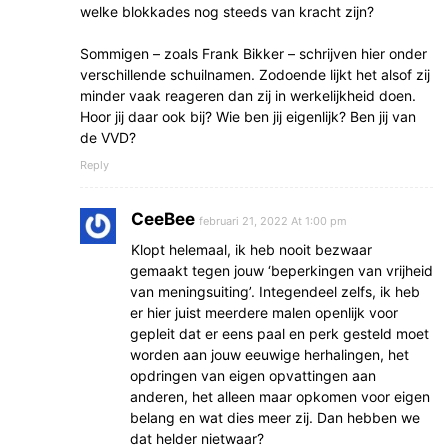
welke blokkades nog steeds van kracht zijn?
Sommigen – zoals Frank Bikker – schrijven hier onder
verschillende schuilnamen. Zodoende lijkt het alsof zij
minder vaak reageren dan zij in werkelijkheid doen.
Hoor jij daar ook bij? Wie ben jij eigenlijk? Ben jij van
de VVD?
Reply
CeeBee
februari 21, 2022 At 1:00 pm
Klopt helemaal, ik heb nooit bezwaar
gemaakt tegen jouw ‘beperkingen van vrijheid
van meningsuiting’. Integendeel zelfs, ik heb
er hier juist meerdere malen openlijk voor
gepleit dat er eens paal en perk gesteld moet
worden aan jouw eeuwige herhalingen, het
opdringen van eigen opvattingen aan
anderen, het alleen maar opkomen voor eigen
belang en wat dies meer zij. Dan hebben we
dat helder nietwaar?