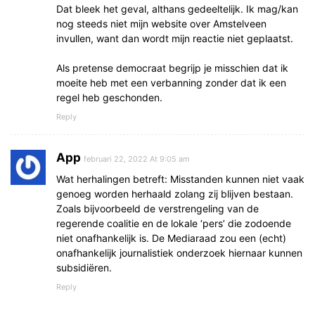
Dat bleek het geval, althans gedeeltelijk. Ik mag/kan
nog steeds niet mijn website over Amstelveen
invullen, want dan wordt mijn reactie niet geplaatst.
Als pretense democraat begrijp je misschien dat ik
moeite heb met een verbanning zonder dat ik een
regel heb geschonden.
Reply
App
februari 22, 2022 At 9:05 am
Wat herhalingen betreft: Misstanden kunnen niet vaak
genoeg worden herhaald zolang zij blijven bestaan.
Zoals bijvoorbeeld de verstrengeling van de
regerende coalitie en de lokale ‘pers’ die zodoende
niet onafhankelijk is. De Mediaraad zou een (echt)
onafhankelijk journalistiek onderzoek hiernaar kunnen
subsidiëren.
Reply