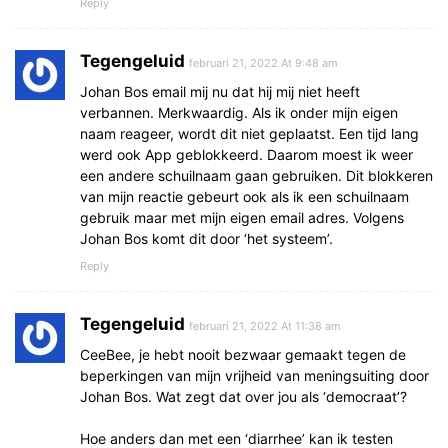
Reply
Tegengeluid
februari 21, 2022 At 9:48 am
Johan Bos email mij nu dat hij mij niet heeft
verbannen. Merkwaardig. Als ik onder mijn eigen
naam reageer, wordt dit niet geplaatst. Een tijd lang
werd ook App geblokkeerd. Daarom moest ik weer
een andere schuilnaam gaan gebruiken. Dit blokkeren
van mijn reactie gebeurt ook als ik een schuilnaam
gebruik maar met mijn eigen email adres. Volgens
Johan Bos komt dit door ‘het systeem’.
Reply
Tegengeluid
februari 21, 2022 At 11:38 am
CeeBee, je hebt nooit bezwaar gemaakt tegen de
beperkingen van mijn vrijheid van meningsuiting door
Johan Bos. Wat zegt dat over jou als ‘democraat’?
Hoe anders dan met een ‘diarrhee’ kan ik testen