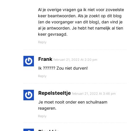
Al je overige vragen ga ik niet voor zoveelste
keer beantwoorden. Als je zoekt op dit blog
(en de voorganger van dit blog), dan vind je
al je antwoorden. Je hebt het namelijk al tien
keer gevraagd.
Reply
Frank
februari 21, 2022 At 2:20 pm
Ik ?????? Zou niet durven!
Reply
Repelsteeltje
februari 21, 2022 At 3:46 pm
Je moet nooit onder een schuilnaam
reageren.
Reply