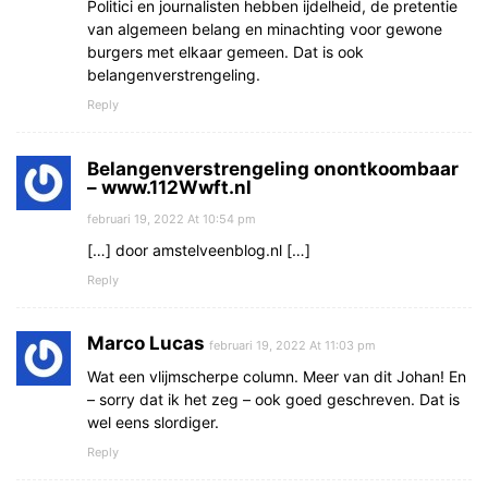
Politici en journalisten hebben ijdelheid, de pretentie
van algemeen belang en minachting voor gewone
burgers met elkaar gemeen. Dat is ook
belangenverstrengeling.
Reply
Belangenverstrengeling onontkoombaar
– www.112Wwft.nl
februari 19, 2022 At 10:54 pm
[…] door amstelveenblog.nl […]
Reply
Marco Lucas
februari 19, 2022 At 11:03 pm
Wat een vlijmscherpe column. Meer van dit Johan! En
– sorry dat ik het zeg – ook goed geschreven. Dat is
wel eens slordiger.
Reply