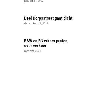
januari 31, 2020
Deel Dorpsstraat gaat dicht
december 19, 2019
B&W en B’kerkers praten
over verkeer
maart 9, 2021