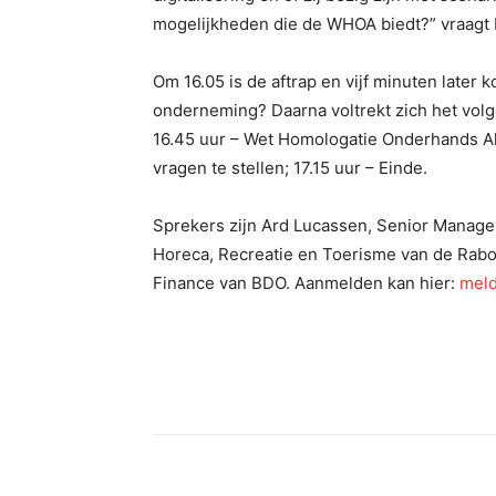
mogelijkheden die de WHOA biedt?” vraagt
Om 16.05 is de aftrap en vijf minuten later 
onderneming? Daarna voltrekt zich het volg
16.45 uur – Wet Homologatie Onderhands Ak
vragen te stellen; 17.15 uur – Einde.
Sprekers zijn Ard Lucassen, Senior Manag
Horeca, Recreatie en Toerisme van de Rabo
Finance van BDO. Aanmelden kan hier:
meld