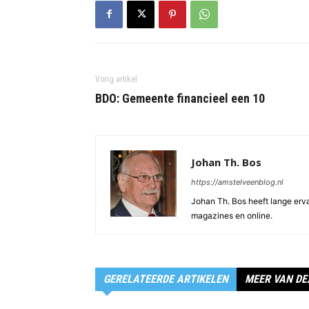
Vorig artikel
BDO: Gemeente financieel een 10
Johan Th. Bos
https://amstelveenblog.nl
Johan Th. Bos heeft lange ervar
magazines en online.
GERELATEERDE ARTIKELEN
MEER VAN DE