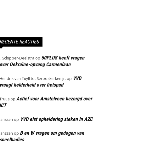
RECENTE REACTIES
50PLUS heeft vragen
J. Schipper-Deelstra
op
over Oekraïne-opvang Carmenlaan
VVD
Hendrik van Tuyll tot Serooskerken jr.
op
vraagt helderheid over fietspad
Actief voor Amstelveen bezorgd over
Truus
op
ICT
VVD eist opheldering steken in AZC
Janssen
op
B en W vragen om gedogen van
Janssen
op
speelbadjes