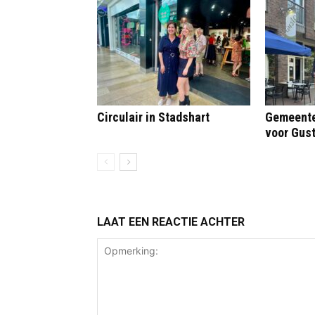
Circulair in Stadshart
Gemeentel
voor Gus
LAAT EEN REACTIE ACHTER