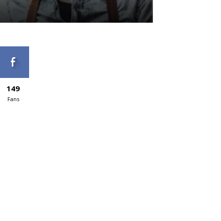
149
Fans