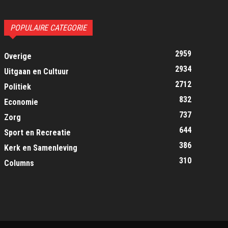
POPULAIRE CATEGORIE
2959
Overige
2934
Uitgaan en Cultuur
2712
Politiek
832
Economie
737
Zorg
644
Sport en Recreatie
386
Kerk en Samenleving
310
Columns