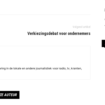
Volgend artikel
Verkiezingsdebat voor ondernemers
ing in de lokale en andere journalistiek voor radio, tv, kranten,
ZE AUTEUR