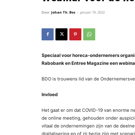
Door
Johan Th. Bos
-
januari 19, 2022
Speciaal voor horeca-ondernemers organi
Rabobank en Entree Magazine een webinar o
BDO is trouwens lid van de Ondernemersver
Invloed
Het gaat er om dat COVID-19 van enorme ne
de online meeting, gehouden onder auspici
vitaal de ondernemingen zijn van de deeln
digitalisering en of zij bezig zijn met scena