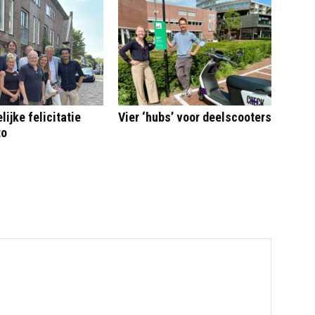
ijke felicitatie
Vier ‘hubs’ voor deelscooters
to