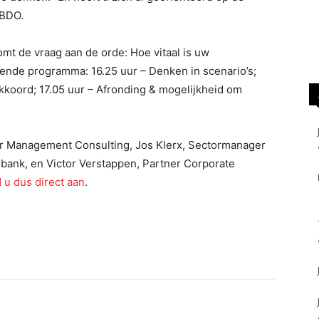
 BDO.
komt de vraag aan de orde: Hoe vitaal is uw
ende programma: 16.25 uur – Denken in scenario’s;
koord; 17.05 uur – Afronding & mogelijkheid om
er Management Consulting, Jos Klerx, Sectormanager
bank, en Victor Verstappen, Partner Corporate
 u dus direct aan
.