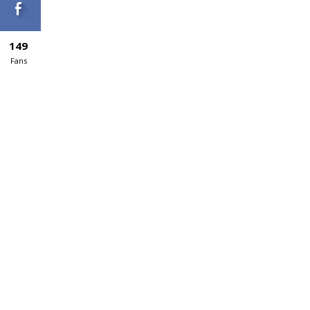
149
Fans