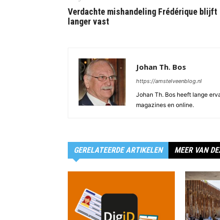
Verdachte mishandeling Frédérique blijft
langer vast
Johan Th. Bos
https://amstelveenblog.nl
Johan Th. Bos heeft lange ervar
magazines en online.
GERELATEERDE ARTIKELEN
MEER VAN DE