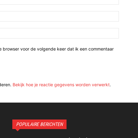
ze browser voor de volgende keer dat ik een commentaar
deren.
Bekijk hoe je reactie gegevens worden verwerkt
.
POPULAIRE BERICHTEN