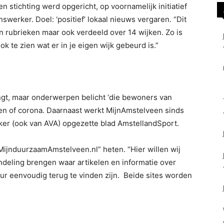
en stichting werd opgericht, op voornamelijk initiatief
werker. Doel: ‘positief’ lokaal nieuws vergaren. “Dit
in rubrieken maar ook verdeeld over 14 wijken. Zo is
 te zien wat er in je eigen wijk gebeurd is.”
rengt, maar onderwerpen belicht ‘die bewoners van
en of corona. Daarnaast werkt MijnAmstelveen sinds
cker (ook van AVA) opgezette blad AmstellandSport.
MijnduurzaamAmstelveen.nl” heten. “Hier willen wij
ndeling brengen waar artikelen en informatie over
ur eenvoudig terug te vinden zijn. Beide sites worden