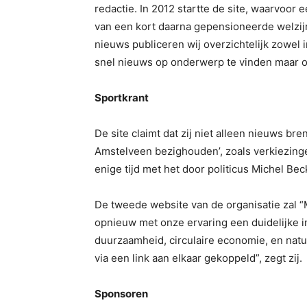
redactie. In 2012 startte de site, waarvoor e
van een kort daarna gepensioneerde welzijns
nieuws publiceren wij overzichtelijk zowel 
snel nieuws op onderwerp te vinden maar ook
Sportkrant
De site claimt dat zij niet alleen nieuws b
Amstelveen bezighouden’, zoals verkiezing
enige tijd met het door politicus Michel Be
De tweede website van de organisatie zal “
opnieuw met onze ervaring een duidelijke i
duurzaamheid, circulaire economie, en natu
via een link aan elkaar gekoppeld”, zegt zij.
Sponsoren