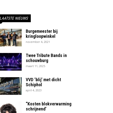
LAATSTE NIEUWS
Burgemeester bij
kringloopwinkel
november 4, 2021
Twee Tribute Bands in
schouwburg
maart 11, 2025
VVD ‘blij’ met dicht
Schiphol
april 4, 2023
“Kosten blokverwarming
schrijnend’