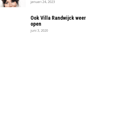
januari 24, 2023
Ook Villa Randwijck weer
open
juni 3, 2020