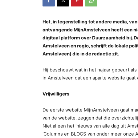
Het, in tegenstelling tot andere media, v
ontvangende MijnAmstelveen heeft een nie
digitaal platform over Duurzaamheid bij. 
Amstelveen en regio, schrijft de lokale po
Amstelveen) die in de redactie zit.
Hij beschouwt wat in het najaar gebeurt al
in Amstelveen dat een aparte website gaat
Vrijwilligers
De eerste website MijnAmstelveen gaat maan
van de website, zeggen dat die overzichtelij
Niet alleen het ‘nieuws van alle dag uit Ams
‘Columns en BLOGS van onder meer onze Ama