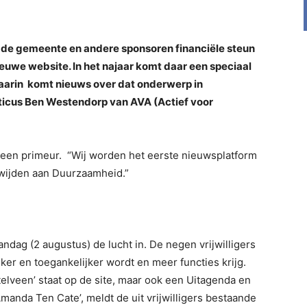
an de gemeente en andere sponsoren financiële steun
uwe website. In het najaar komt daar een speciaal
Daarin komt nieuws over dat onderwerp in
liticus Ben Westendorp van AVA (Actief voor
s een primeur. “Wij worden het eerste nieuwsplatform
 wijden aan Duurzaamheid.”
dag (2 augustus) de lucht in. De negen vrijwilligers
ker en toegankelijker wordt en meer functies krijg.
telveen’ staat op de site, maar ook een Uitagenda en
nda Ten Cate’, meldt de uit vrijwilligers bestaande