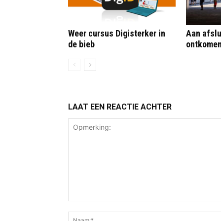
Weer cursus Digisterker in
Aan afslu
de bieb
ontkome
LAAT EEN REACTIE ACHTER