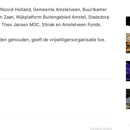
e Noord-Holland, Gemeente Amstelveen, Buurtkamer
en Zaan, Wijkplatform Buitengebied Amstel, Stadsdorp
ing Theo Jansen MOC, Stinak en Amstelveen Fonds.
en gehouden, geeft de vrijwilligersorganisatie toe.
Volgend artikel