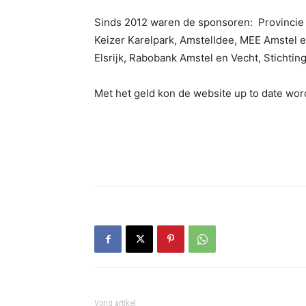
Sinds 2012 waren de sponsoren: Provinci
Keizer Karelpark, AmstelIdee, MEE Amstel 
Elsrijk, Rabobank Amstel en Vecht, Sticht
Met het geld kon de website up to date word
Vorig artikel