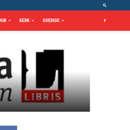
UUR
KERK
OVERIGE