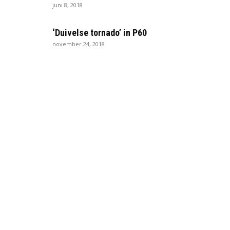
juni 8, 2018
‘Duivelse tornado’ in P60
november 24, 2018