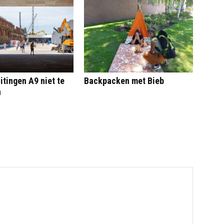
itingen A9 niet te
Backpacken met Bieb
n