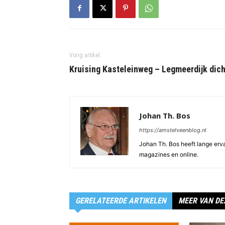
Vorig artikel
Kruising Kasteleinweg – Legmeerdijk dich
Johan Th. Bos
https://amstelveenblog.nl
Johan Th. Bos heeft lange ervar
magazines en online.
GERELATEERDE ARTIKELEN
MEER VAN DE