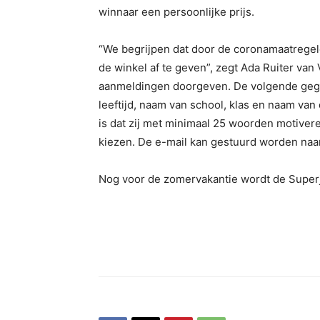
winnaar een persoonlijke prijs.
“We begrijpen dat door de coronamaatregelen
de winkel af te geven”, zegt Ada Ruiter van
aanmeldingen doorgeven. De volgende geg
leeftijd, naam van school, klas en naam van
is dat zij met minimaal 25 woorden motive
kiezen. De e-mail kan gestuurd worden naa
Nog voor de zomervakantie wordt de Superj