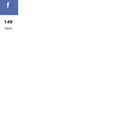
149
Fans