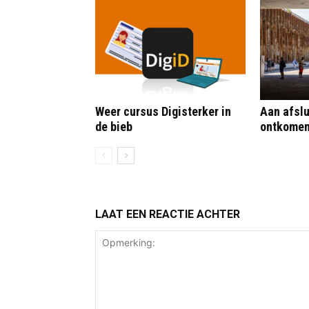
Weer cursus Digisterker in
Aan afslu
de bieb
ontkome
LAAT EEN REACTIE ACHTER