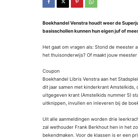
Boekhandel Venstra houdt weer de Superju
basisschollen kunnen hun eigen juf of meest
Het gaat om vragen als: Stond de meester al
het thuisonderwijs? Of maakt jouw meester
Coupon
Boekhandel Libris Venstra aan het Stadsplei
dit jaar samen met kinderkrant Amstelkids, 
uitgegeven krant (Amstelkids nummer 5) st
uitknippen, invullen en inleveren bij de boe
Uit alle aanmeldingen worden drie leerkrac
zal wethouder Frank Berkhout hen in het z
bekendmaken. Voor de klassen is er een pr