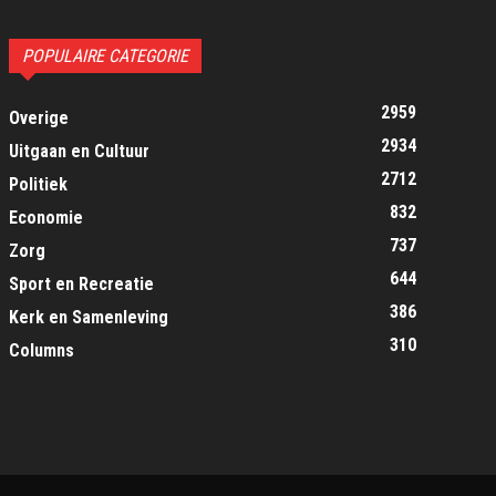
POPULAIRE CATEGORIE
2959
Overige
2934
Uitgaan en Cultuur
2712
Politiek
832
Economie
737
Zorg
644
Sport en Recreatie
386
Kerk en Samenleving
310
Columns