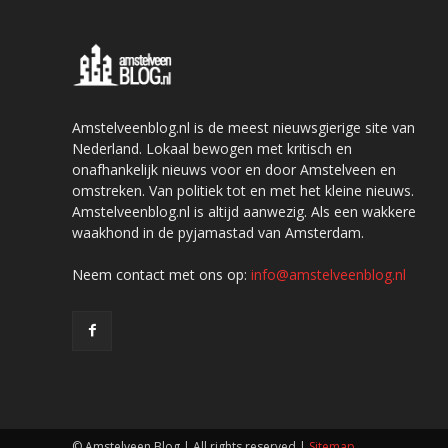
Amstelveenblog.nl is de meest nieuwsgierige site van
Nederland. Lokaal bewogen met kritisch en
onafhankelijk nieuws voor en door Amstelveen en
omstreken. Van politiek tot en met het kleine nieuws.
Amstelveenblog.nl is altijd aanwezig. Als een wakkere
waakhond in de pyjamastad van Amsterdam.
Neem contact met ons op:
info@amstelveenblog.nl
© Amstelveen Blog | All rights reserved |
Sitemap