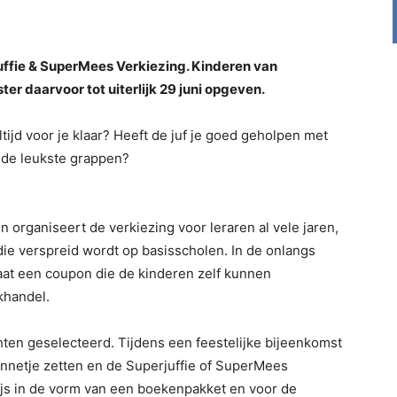
ffie & SuperMees Verkiezing. Kinderen van
er daarvoor tot uiterlijk 29 juni opgeven.
tijd voor je klaar? Heeft de juf je goed geholpen met
 de leukste grappen?
n organiseert de verkiezing voor leraren al vele jaren,
die verspreid wordt op basisscholen. In de onlangs
aat een coupon die de kinderen zelf kunnen
khandel.
hten geselecteerd. Tijdens een feestelijke bijeenkomst
onnetje zetten en de Superjuffie of SuperMees
ijs in de vorm van een boekenpakket en voor de