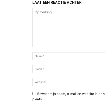
LAAT EEN REACTIE ACHTER
Bewaar mijn naam, e-mail en website in de
plaats