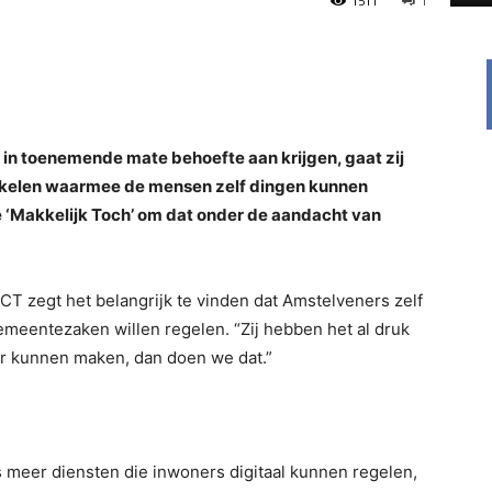
1511
1
n toenemende mate behoefte aan krijgen, gaat zij
kelen waarmee de mensen zelf dingen kunnen
e ‘Makkelijk Toch’ om dat onder de aandacht van
T zegt het belangrijk te vinden dat Amstelveners zelf
eentezaken willen regelen. “Zij hebben het al druk
er kunnen maken, dan doen we dat.”
eer diensten die inwoners digitaal kunnen regelen,