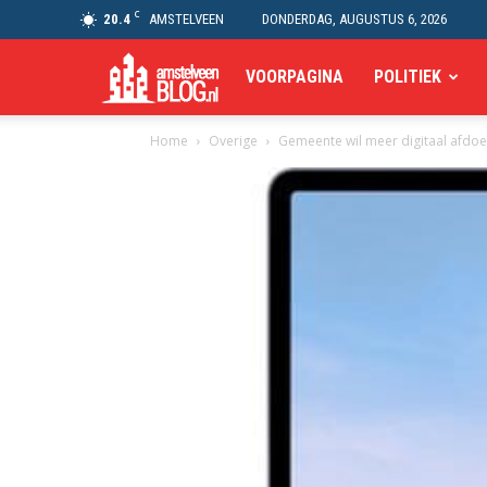
C
20.4
AMSTELVEEN
DONDERDAG, AUGUSTUS 6, 2026
Amstelveen
VOORPAGINA
POLITIEK
Home
Overige
Gemeente wil meer digitaal afdo
Blog