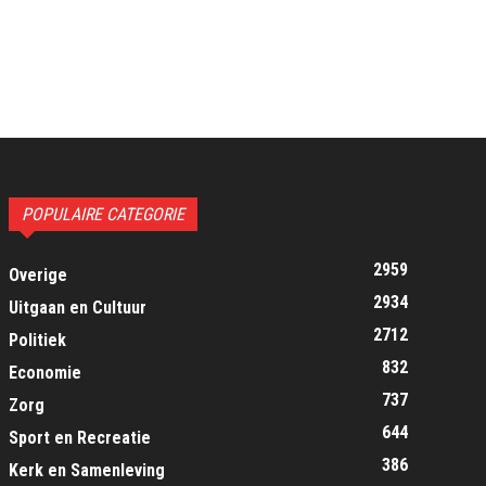
POPULAIRE CATEGORIE
2959
Overige
2934
Uitgaan en Cultuur
2712
Politiek
832
Economie
737
Zorg
644
Sport en Recreatie
386
Kerk en Samenleving