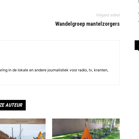
Volgend artikel
Wandelgroep mantelzorgers
ing in de lokale en andere journalistiek voor radio, tv, kranten,
ZE AUTEUR