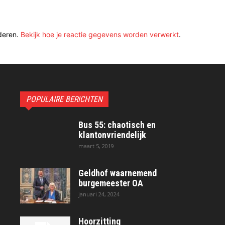
deren.
Bekijk hoe je reactie gegevens worden verwerkt
.
POPULAIRE BERICHTEN
Bus 55: chaotisch en
klantonvriendelijk
maart 5, 2019
Geldhof waarnemend
burgemeester OA
januari 24, 2024
Hoorzitting