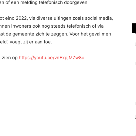
even of een melding telefonisch doorgeven.
t eind 2022, via diverse uitingen zoals social media,
nnen inwoners ook nog steeds telefonisch of via
ast de gemeente zich te zeggen. Voor het geval men
ld’, voegt zij er aan toe.
e zien op
https://youtu.be/vnFxpjM7w8o