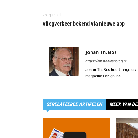
Vorig artikel
Vliegverkeer bekend via nieuwe app
Johan Th. Bos
https://amstelveenblog.nl
Johan Th. Bos heeft lange ervar
magazines en online.
GERELATEERDE ARTIKELEN
MEER VAN DE