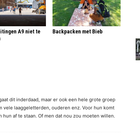
itingen A9 niet te
Backpacken met Bieb
n
aat dit inderdaad, maar er ook een hele grote groep
em vele laaggeletterden, ouderen enz. Voor hun komt
 hun af te staan. Of men dat nou zou moeten willen.