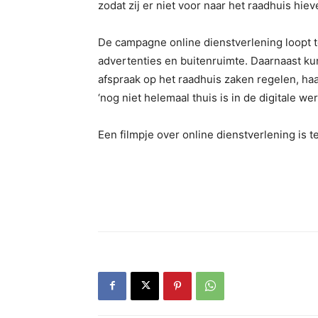
zodat zij er niet voor naar het raadhuis hi
De campagne online dienstverlening loopt to
advertenties en buitenruimte. Daarnaast ku
afspraak op het raadhuis zaken regelen, ha
‘nog niet helemaal thuis is in de digitale were
Een filmpje over online dienstverlening is t