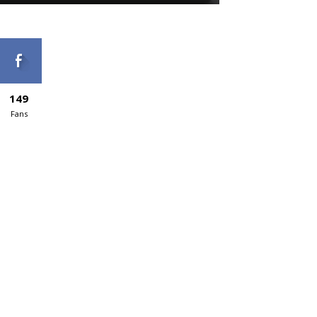
149
Fans