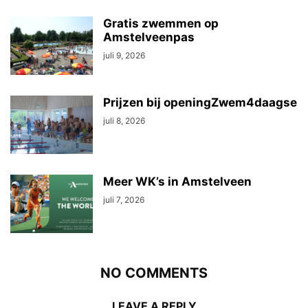
Gratis zwemmen op
Amstelveenpas
juli 9, 2026
Prijzen bij openingZwem4daagse
juli 8, 2026
Meer WK’s in Amstelveen
juli 7, 2026
NO COMMENTS
LEAVE A REPLY