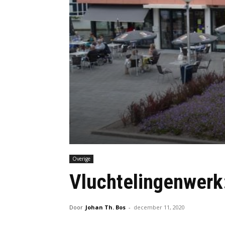
Overige
Vluchtelingenwerk:
Door
Johan Th. Bos
-
december 11, 2020