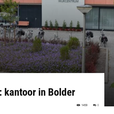
 kantoor in Bolder
1459
0