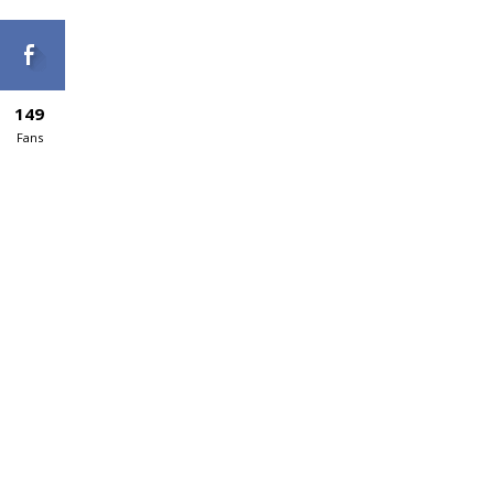
149
Fans