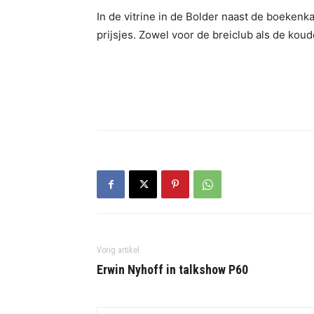
In de vitrine in de Bolder naast de boekenka
prijsjes. Zowel voor de breiclub als de kou
Vorig artikel
Erwin Nyhoff in talkshow P60