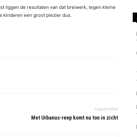
st liggen de resultaten van dat breiwerk, tegen kleine
de kinderen een groot plezier dus.
Volgend artikel
Met Urbanus-reep komt nu ton in zicht