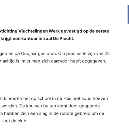
e Stichting Vluchtelingen Werk gevestigd op de eerste
rijgt een kantoor in zaal De Plecht.
gen en op Oudjaar gesloten. Om precies te zijn van 25
maaltijd is, mits men zich daarvoor heeft opgegeven,
at kinderen het op school in de klas niet koud hoeven
t worden. De kou van buiten komt door geopende
b hebben zich een slag in de rondte gebreid om de
 zegt de club.