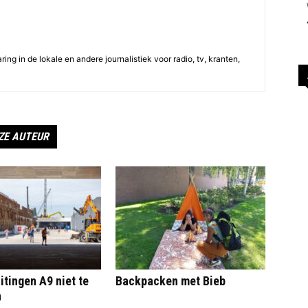
ing in de lokale en andere journalistiek voor radio, tv, kranten,
ZE AUTEUR
itingen A9 niet te
Backpacken met Bieb
n