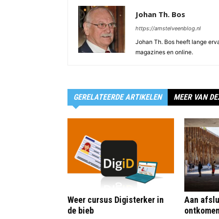
Johan Th. Bos
https://amstelveenblog.nl
Johan Th. Bos heeft lange ervar
magazines en online.
GERELATEERDE ARTIKELEN
MEER VAN DE
Weer cursus Digisterker in
Aan afslu
de bieb
ontkome