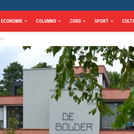
ECONOMIE
COLUMNS
ZORG
SPORT
CULT
der