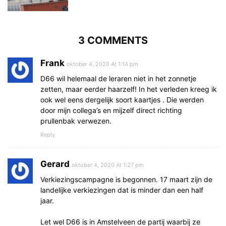
3 COMMENTS
Frank
oktober 4, 2020 At 1:14 pm
D66 wil helemaal de leraren niet in het zonnetje
zetten, maar eerder haarzelf! In het verleden kreeg ik
ook wel eens dergelijk soort kaartjes . Die werden
door mijn collega’s en mijzelf direct richting
prullenbak verwezen.
Reply
Gerard
oktober 4, 2020 At 1:27 pm
Verkiezingscampagne is begonnen. 17 maart zijn de
landelijke verkiezingen dat is minder dan een half
jaar.
Let wel D66 is in Amstelveen de partij waarbij ze