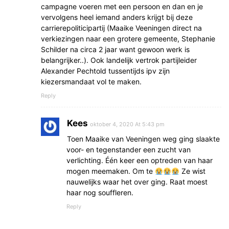
campagne voeren met een persoon en dan en je
vervolgens heel iemand anders krijgt bij deze
carrierepoliticipartij (Maaike Veeningen direct na
verkiezingen naar een grotere gemeente, Stephanie
Schilder na circa 2 jaar want gewoon werk is
belangrijker..). Ook landelijk vertrok partijleider
Alexander Pechtold tussentijds ipv zijn
kiezersmandaat vol te maken.
Reply
Kees
oktober 4, 2020 At 5:43 pm
Toen Maaike van Veeningen weg ging slaakte
voor- en tegenstander een zucht van
verlichting. Één keer een optreden van haar
mogen meemaken. Om te
Ze wist
nauwelijks waar het over ging. Raat moest
haar nog souffleren.
Reply