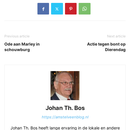
Previous article
Next article
Ode aan Marley in
Actie tegen bont op
schouwburg
Dierendag
Johan Th. Bos
https://amstelveenblog.nl
Johan Th. Bos heeft lange ervaring in de lokale en andere