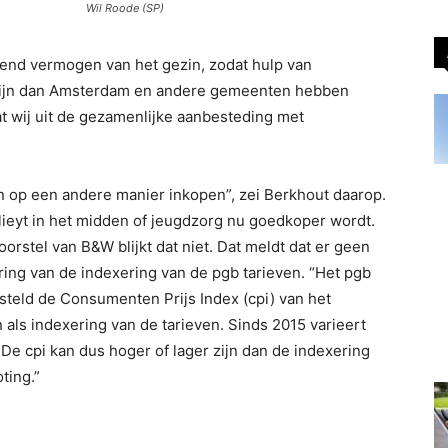
Wil Roode (SP)
send vermogen van het gezin, zodat hulp van
re lijn dan Amsterdam en andere gemeenten hebben
dat wij uit de gezamenlijke aanbesteding met
n op een andere manier inkopen”, zei Berkhout daarop.
 lieyt in het midden of jeugdzorg nu goedkoper wordt.
voorstel van B&W blijkt dat niet. Dat meldt dat er geen
ring van de indexering van de pgb tarieven. “Het pgb
steld de Consumenten Prijs Index (cpi) van het
 als indexering van de tarieven. Sinds 2015 varieert
. De cpi kan dus hoger of lager zijn dan de indexering
ting.”