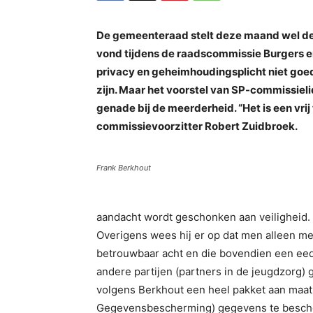
De gemeenteraad stelt deze maand wel de
vond tijdens de raadscommissie Burgers 
privacy en geheimhoudingsplicht niet go
zijn. Maar het voorstel van SP-commissiel
genade bij de meerderheid. “Het is een vri
commissievoorzitter Robert Zuidbroek.
Frank Berkhout
aandacht wordt geschonken aan veiligheid. “H
Overigens wees hij er op dat men alleen 
betrouwbaar acht en die bovendien een eed
andere partijen (partners in de jeugdzorg) g
volgens Berkhout een heel pakket aan maa
Gegevensbescherming) gegevens te besche