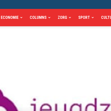
ECONOMIE
COLUMNS
ZORG
SPORT
CULT