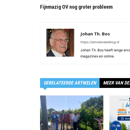
Fijnmazig OV nog groter probleem
Johan Th. Bos
https://amstelveenblog.nl
Johan Th. Bos heeft lange ervar
magazines en online.
GERELATEERDE ARTIKELEN
MEER VAN DE