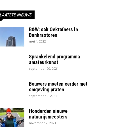
LAATSTE NIEUWS
B&W: ook Oekraïners in
Bankrastoren
mei 4, 2022
Sprankelend programma
amateurkunst
september 20, 2021
Bouwers moeten eerder met
omgeving praten
september 9, 2021
Honderden nieuwe
natuurijsmeesters
november 2, 2021