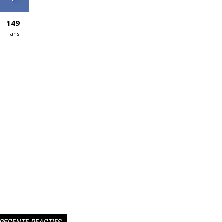
149
Fans
RECENTE REACTIES