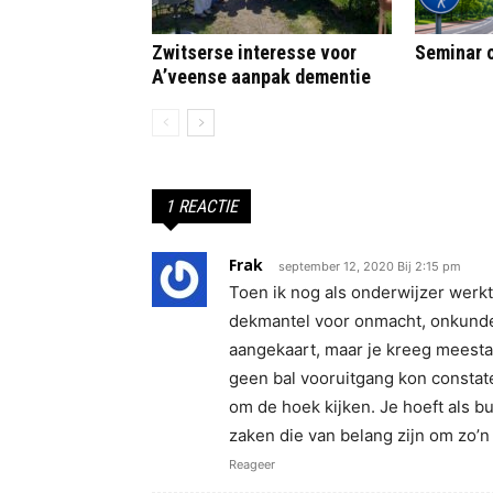
Zwitserse interesse voor
Seminar o
A’veense aanpak dementie
1 REACTIE
Frak
september 12, 2020 Bij 2:15 pm
Toen ik nog als onderwijzer werkt
dekmantel voor onmacht, onkunde 
aangekaart, maar je kreeg meestal
geen bal vooruitgang kon constat
om de hoek kijken. Je hoeft als b
zaken die van belang zijn om zo’n
Reageer