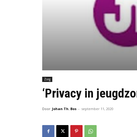
Zorg
‘Privacy in jeugdzor
Door
Johan Th. Bos
-
september 11, 2020