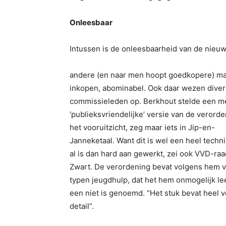
Onleesbaar
Intussen is de onleesbaarheid van de nieuw
andere (en naar men hoopt goedkopere) ma
inkopen, abominabel. Ook daar wezen dive
commissieleden op. Berkhout stelde een m
‘publieksvriendelijke’ versie van de verorde
het vooruitzicht, zeg maar iets in Jip-en-
Janneketaal. Want dit is wel een heel techni
al is dan hard aan gewerkt, zei ook VVD-raa
Zwart. De verordening bevat volgens hem v
typen jeugdhulp, dat het hem onmogelijk le
een niet is genoemd. “Het stuk bevat heel v
detail”.