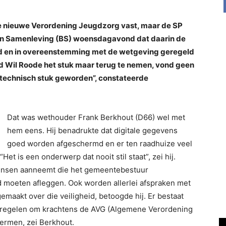
 nieuwe Verordening Jeugdzorg vast, maar de SP
en Samenleving (BS) woensdagavond dat daarin de
ed en in overeenstemming met de wetgeving geregeld
id Wil Roode het stuk maar terug te nemen, vond geen
j technisch stuk geworden”, constateerde
Dat was wethouder Frank Berkhout (D66) wel met
hem eens. Hij benadrukte dat digitale gegevens
goed worden afgeschermd en er ten raadhuize veel
et is een onderwerp dat nooit stil staat”, zei hij.
mensen aanneemt die het gemeentebestuur
 moeten afleggen. Ook worden allerlei afspraken met
emaakt over die veiligheid, betoogde hij. Er bestaat
tregelen om krachtens de AVG (Algemene Verordening
rmen, zei Berkhout.