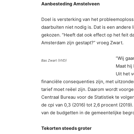
Aanbesteding Amstelveen
Doel is versterking van het probleemoplos
daarbuiten niet nodig is. Dat is een ande
gekozen. “Heeft dat ook effect op het feit 
Amsterdam zijn gestapt?” vroeg Zwart.
“Wij gaa
Bas Zwart (VVD)
Maat hij
Uit het 
financiële consequenties zijn, met uitzonde
tarief moet reëel zijn. Daarom wordt voorge
Centraal Bureau voor de Statistiek te volgen
de cpi van 0,3 (2016) tot 2,6 procent (2019)
van de budgetten in de gemeentelijke begro
Tekorten steeds groter