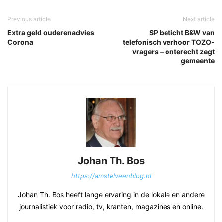
Previous article
Next article
Extra geld ouderenadvies
SP beticht B&W van
Corona
telefonisch verhoor TOZO-
vragers – onterecht zegt
gemeente
Johan Th. Bos
https://amstelveenblog.nl
Johan Th. Bos heeft lange ervaring in de lokale en andere
journalistiek voor radio, tv, kranten, magazines en online.