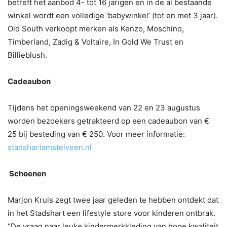
betreft het aanbod 4- tot 16 jarigen en in de al bestaande
winkel wordt een volledige ‘babywinkel’ (tot en met 3 jaar).
Old South verkoopt merken als Kenzo, Moschino,
Timberland, Zadig & Voltaire, In Gold We Trust en
Billieblush.
Cadeaubon
Tijdens het openingsweekend van 22 en 23 augustus
worden bezoekers getrakteerd op een cadeaubon van €
25 bij besteding van € 250. Voor meer informatie:
stadshartamstelveen.nl
Schoenen
Marjon Kruis zegt twee jaar geleden te hebben ontdekt dat
in het Stadshart een lifestyle store voor kinderen ontbrak.
“De vraag naar leuke kindermerkkleding van hoge kwaliteit