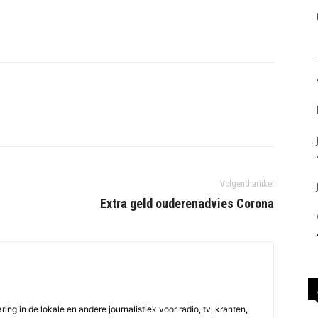
Volgend artikel
Extra geld ouderenadvies Corona
ing in de lokale en andere journalistiek voor radio, tv, kranten,