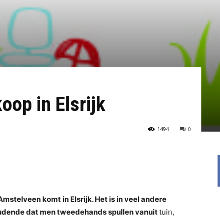
oop in Elsrijk
1494
0
elveen komt in Elsrijk. Het is in veel andere
udende dat men tweedehands spullen vanuit
tuin,