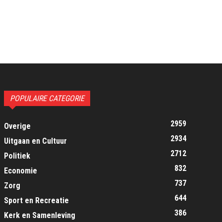
POPULAIRE CATEGORIE
2959
Overige
2934
Uitgaan en Cultuur
2712
Politiek
832
Economie
737
Zorg
644
Sport en Recreatie
386
Kerk en Samenleving