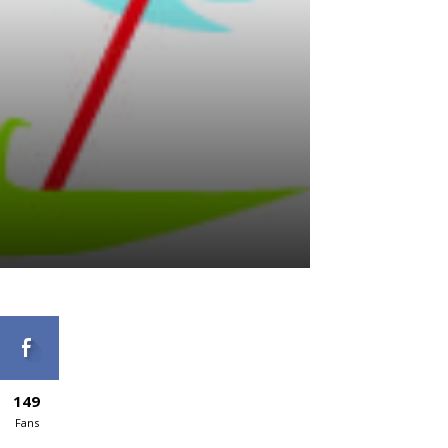
149
Fans