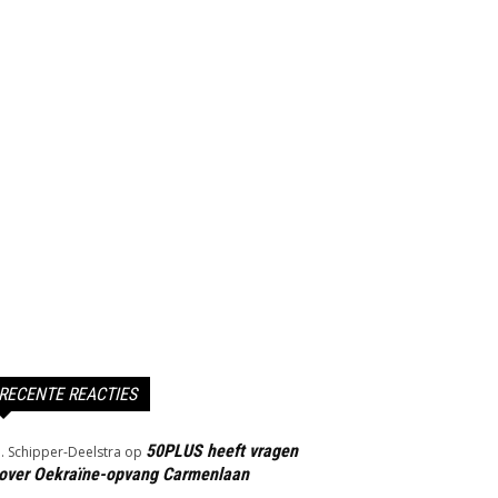
RECENTE REACTIES
50PLUS heeft vragen
J. Schipper-Deelstra
op
over Oekraïne-opvang Carmenlaan