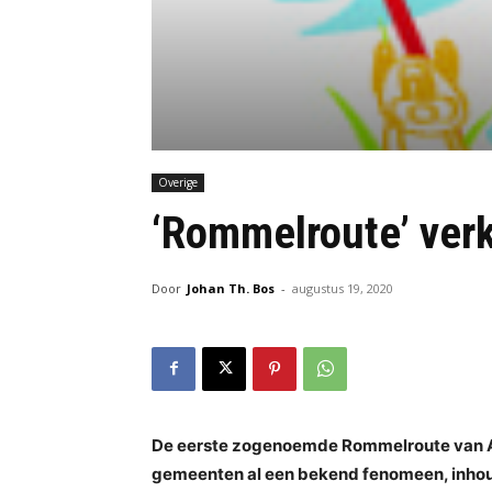
Overige
‘Rommelroute’ verk
Door
Johan Th. Bos
-
augustus 19, 2020
De eerste zogenoemde Rommelroute van Amst
gemeenten al een bekend fenomeen, inho