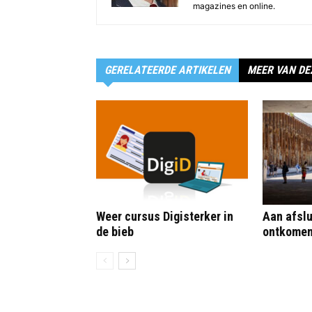
magazines en online.
GERELATEERDE ARTIKELEN
MEER VAN DE
Weer cursus Digisterker in
Aan afslu
de bieb
ontkome