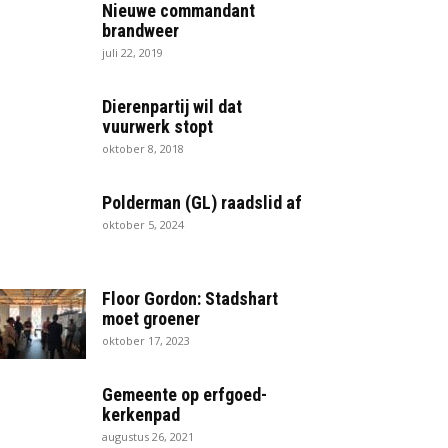
Nieuwe commandant
brandweer
juli 22, 2019
Dierenpartij wil dat
vuurwerk stopt
oktober 8, 2018
Polderman (GL) raadslid af
oktober 5, 2024
Floor Gordon: Stadshart
moet groener
oktober 17, 2023
Gemeente op erfgoed-
kerkenpad
augustus 26, 2021