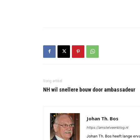
Vorig artikel
NH wil snellere bouw door ambassadeur
Johan Th. Bos
https://amstelveenblog.nl
Johan Th. Bos heeft lange ervar