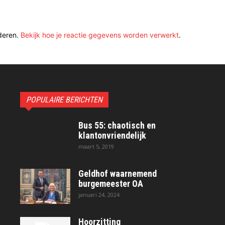
deren.
Bekijk hoe je reactie gegevens worden verwerkt
.
POPULAIRE BERICHTEN
Bus 55: chaotisch en
klantonvriendelijk
maart 5, 2019
Geldhof waarnemend
burgemeester OA
januari 24, 2024
Hoorzitting