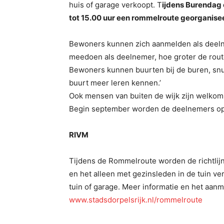
huis of garage verkoopt. T
ijdens Burendag 
tot 15.00 uur een rommelroute georganise
Bewoners kunnen zich aanmelden als deeln
meedoen als deelnemer, hoe groter de route
Bewoners kunnen buurten bij de buren, snuf
buurt meer leren kennen.’
Ook mensen van buiten de wijk zijn welkom
Begin september worden de deelnemers op
RIVM
Tijdens de Rommelroute worden de richtlij
en het alleen met gezinsleden in de tuin v
tuin of garage. Meer informatie en het aanm
www.stadsdorpelsrijk.nl/rommelroute