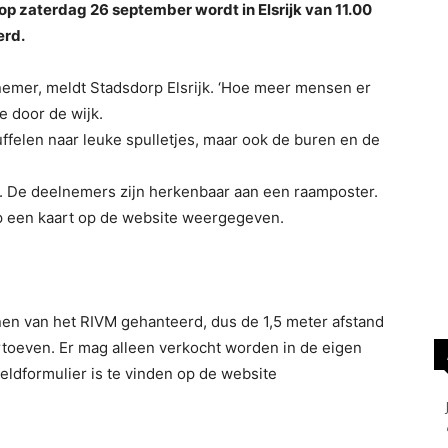
op zaterdag 26 september wordt in Elsrijk van 11.00
erd.
emer, meldt Stadsdorp Elsrijk. ‘Hoe meer mensen er
 door de wijk.
felen naar leuke spulletjes, maar ook de buren en de
. De deelnemers zijn herkenbaar aan een raamposter.
 een kaart op de website weergegeven.
nen van het RIVM gehanteerd, dus de 1,5 meter afstand
ertoeven. Er mag alleen verkocht worden in de eigen
eldformulier is te vinden op de website