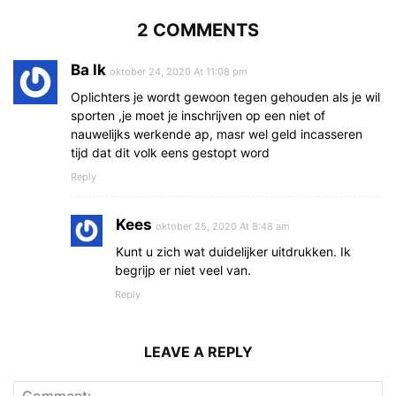
2 COMMENTS
Ba lk
oktober 24, 2020 At 11:08 pm
Oplichters je wordt gewoon tegen gehouden als je wil
sporten ,je moet je inschrijven op een niet of
nauwelijks werkende ap, masr wel geld incasseren
tijd dat dit volk eens gestopt word
Reply
Kees
oktober 25, 2020 At 8:48 am
Kunt u zich wat duidelijker uitdrukken. Ik
begrijp er niet veel van.
Reply
LEAVE A REPLY