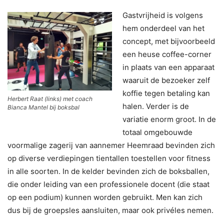
Gastvrijheid is volgens
hem onderdeel van het
concept, met bijvoorbeeld
een heuse coffee-corner
in plaats van een apparaat
waaruit de bezoeker zelf
koffie tegen betaling kan
Herbert Raat (links) met coach
halen. Verder is de
Bianca Mantel bij boksbal
variatie enorm groot. In de
totaal omgebouwde
voormalige zagerij van aannemer Heemraad bevinden zich
op diverse verdiepingen tientallen toestellen voor fitness
in alle soorten. In de kelder bevinden zich de boksballen,
die onder leiding van een professionele docent (die staat
op een podium) kunnen worden gebruikt. Men kan zich
dus bij de groepsles aansluiten, maar ook privéles nemen.