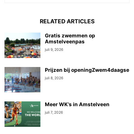
RELATED ARTICLES
Gratis zwemmen op
Amstelveenpas
juli 9, 2026
Prijzen bij openingZwem4daagse
juli 8, 2026
Meer WK’s in Amstelveen
juli 7, 2026