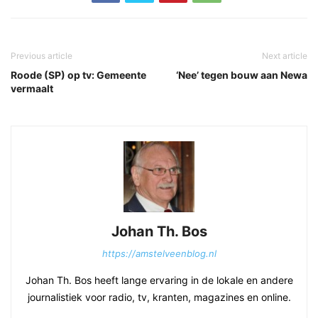
Previous article
Next article
Roode (SP) op tv: Gemeente
‘Nee’ tegen bouw aan Newa
vermaalt
Johan Th. Bos
https://amstelveenblog.nl
Johan Th. Bos heeft lange ervaring in de lokale en andere
journalistiek voor radio, tv, kranten, magazines en online.