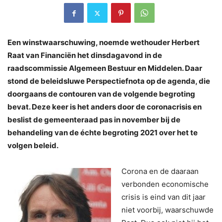
Een winstwaarschuwing, noemde wethouder Herbert
Raat van Financiën het dinsdagavond in de
raadscommissie Algemeen Bestuur en Middelen. Daar
stond de beleidsluwe Perspectiefnota op de agenda, die
doorgaans de contouren van de volgende begroting
bevat. Deze keer is het anders door de coronacrisis en
beslist de gemeenteraad pas in november bij de
behandeling van de échte begroting 2021 over het te
volgen beleid.
Corona en de daaraan
verbonden economische
crisis is eind van dit jaar
niet voorbij, waarschuwde