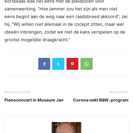
Kortekaas was het eens met de pleidooien voor
samenwerking. “Hoe jammer zou het zijn als men niet
eens begint aan de weg naar een raadsbreed akkoord”, zei
hij. “Wij willen niet allemaal in de cockpit zitten, maar wel
ideeën inbrengen, zodat we niet de kans verspelen op de
grootst mogelijke draagkracht.”
Previous article
Next article
Pianoconcert in Museum Jan
Corona nekt B&W-program