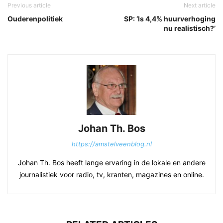
Previous article
Next article
Ouderenpolitiek
SP: ‘Is 4,4% huurverhoging
nu realistisch?’
Johan Th. Bos
https://amstelveenblog.nl
Johan Th. Bos heeft lange ervaring in de lokale en andere
journalistiek voor radio, tv, kranten, magazines en online.