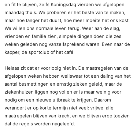
en fit te blijven, zelfs Koningsdag vierden we afgelopen
maandag thuis. We proberen er het beste van te maken,
maar hoe langer het duurt, hoe meer moeite het ons kost.
We willen ons normale leven terug. Weer aan de slag,
vrienden en familie zien, simpele dingen doen die zes
weken geleden nog vanzelfsprekend waren. Even naar de
kapper, de sportclub of het café.
Helaas zit dat er voorlopig niet in. De maatregelen van de
afgelopen weken hebben weliswaar tot een daling van het
aantal besmettingen en ernstig zieken geleid, maar de
ziekenhuizen liggen nog vol en er is maar weinig voor
nodig om een nieuwe uitbraak te krijgen. Daarom
verandert er op korte termijn niet veel: vrijwel alle
maatregelen blijven van kracht en we blijven erop toezien
dat de regels worden nageleefd.