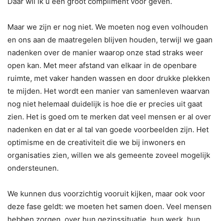
Daar wil ik u een groot compliment voor geven.
Maar we zijn er nog niet. We moeten nog even volhouden
en ons aan de maatregelen blijven houden, terwijl we gaan
nadenken over de manier waarop onze stad straks weer
open kan. Met meer afstand van elkaar in de openbare
ruimte, met vaker handen wassen en door drukke plekken
te mijden. Het wordt een manier van samenleven waarvan
nog niet helemaal duidelijk is hoe die er precies uit gaat
zien. Het is goed om te merken dat veel mensen er al over
nadenken en dat er al tal van goede voorbeelden zijn. Het
optimisme en de creativiteit die we bij inwoners en
organisaties zien, willen we als gemeente zoveel mogelijk
ondersteunen.
We kunnen dus voorzichtig vooruit kijken, maar ook voor
deze fase geldt: we moeten het samen doen. Veel mensen
hebben zorgen, over hun gezinssituatie, hun werk, hun