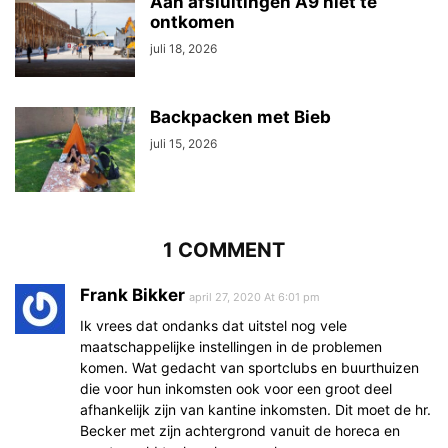
Aan afsluitingen A9 niet te
ontkomen
juli 18, 2026
Backpacken met Bieb
juli 15, 2026
1 COMMENT
Frank Bikker
april 27, 2020 At 6:01 pm
Ik vrees dat ondanks dat uitstel nog vele
maatschappelijke instellingen in de problemen
komen. Wat gedacht van sportclubs en buurthuizen
die voor hun inkomsten ook voor een groot deel
afhankelijk zijn van kantine inkomsten. Dit moet de hr.
Becker met zijn achtergrond vanuit de horeca en