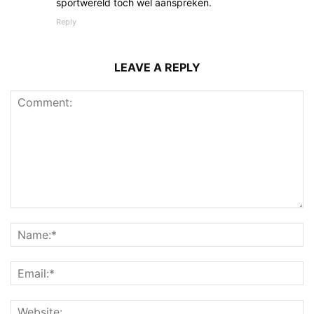
sportwereld toch wel aanspreken.
Reply
LEAVE A REPLY