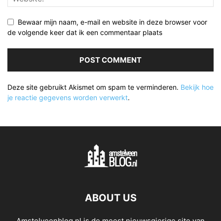
Bewaar mijn naam, e-mail en website in deze browser voor
de volgende keer dat ik een commentaar plaats
Deze site gebruikt Akismet om spam te verminderen.
Bekijk hoe
je reactie gegevens worden verwerkt
.
ABOUT US
Amstelveenblog.nl is de meest nieuwsgierige site van