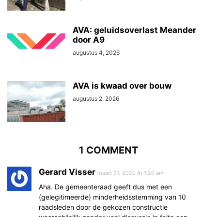
AVA: geluidsoverlast Meander
door A9
augustus 4, 2026
AVA is kwaad over bouw
augustus 2, 2026
1 COMMENT
Gerard Visser
maart 31, 2020 At 1:20 am
Aha. De gemeenteraad geeft dus met een
(gelegitimeerde) minderheidsstemming van 10
raadsleden door de gekozen constructie