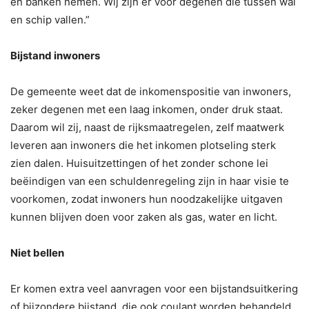
en banken nemen. Wij zijn er voor degenen die tussen wal
en schip vallen.”
Bijstand inwoners
De gemeente weet dat de inkomenspositie van inwoners,
zeker degenen met een laag inkomen, onder druk staat.
Daarom wil zij, naast de rijksmaatregelen, zelf maatwerk
leveren aan inwoners die het inkomen plotseling sterk
zien dalen. Huisuitzettingen of het zonder schone lei
beëindigen van een schuldenregeling zijn in haar visie te
voorkomen, zodat inwoners hun noodzakelijke uitgaven
kunnen blijven doen voor zaken als gas, water en licht.
Niet bellen
Er komen extra veel aanvragen voor een bijstandsuitkering
of bijzondere bijstand, die ook coulant worden behandeld.