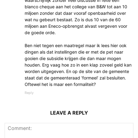
waarschijnlijk zonder veel discussie in feite een
blanco cheque aan het college van B&W tot aan 10
miljoen zonder dat daar vooraf openbaarheid over
wat nu gebeurt bestaat. Zo is dus 10 van de 60
miljoen aan Eneco-opbrengst alvast vergeven voor
de goede orde.
Ben niet tegen een maatregel maar ik lees hier ook
dingen als dat instellingen die er met de pet naar
gooien die subsidie krijgen die dan maar mogen
houden. Erg vaag hoe zo in een klap zoveel geld kan
worden uitgegeven. En op de site van de gemeente
staat dat de gemeenteraad ‘formeel’ zal besluiten.
Oftewel het is maar een formaliteit?
Reply
LEAVE A REPLY